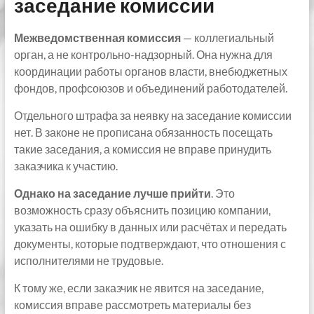
заседание комиссии
М
ежведомственная комиссия
— коллегиальный
орган, а не контрольно-надзорный. Она нужна для
координации работы органов власти, внебюджетных
фондов, профсоюзов и объединений работодателей.
Отдельного штрафа за неявку на заседание комиссии
нет. В законе не прописана обязанность посещать
такие заседания, а комиссия не вправе принудить
заказчика к участию.
Однако на заседание лучше прийти
. Это
возможность сразу объяснить позицию компании,
указать на ошибку в данных или расчётах и передать
документы, которые подтверждают, что отношения с
исполнителями не трудовые.
К тому же, если заказчик не явится на заседание,
комиссия вправе рассмотреть материалы без