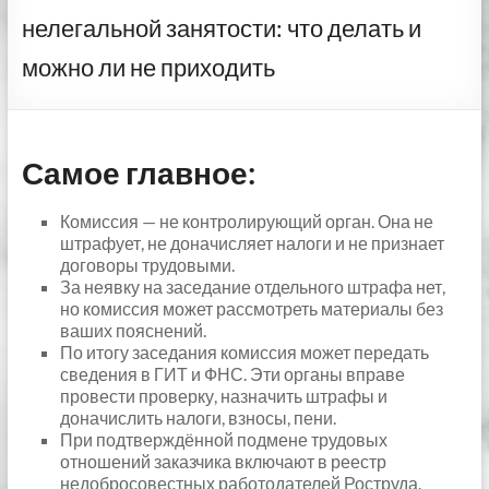
нелегальной занятости: что делать и
можно ли не приходить
Самое главное:
Комиссия — не контролирующий орган. Она не
штрафует, не доначисляет налоги и не признает
договоры трудовыми.
За неявку на заседание отдельного штрафа нет,
но комиссия может рассмотреть материалы без
ваших пояснений.
По итогу заседания комиссия может передать
сведения в ГИТ и ФНС. Эти органы вправе
провести проверку, назначить штрафы и
доначислить налоги, взносы, пени.
При подтверждённой подмене трудовых
отношений заказчика включают в реестр
недобросовестных работодателей Роструда.