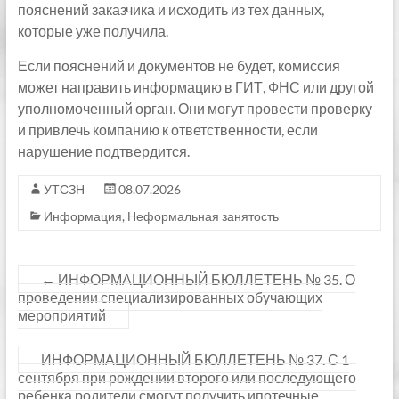
пояснений заказчика и исходить из тех данных,
которые уже получила.
Если пояснений и документов не будет, комиссия
может направить информацию в ГИТ, ФНС или другой
уполномоченный орган. Они могут провести проверку
и привлечь компанию к ответственности, если
нарушение подтвердится.
УТСЗН
08.07.2026
Информация
,
Неформальная занятость
←
ИНФОРМАЦИОННЫЙ БЮЛЛЕТЕНЬ № 35. О
проведении специализированных обучающих
мероприятий
ИНФОРМАЦИОННЫЙ БЮЛЛЕТЕНЬ № 37. С 1
сентября при рождении второго или последующего
ребенка родители смогут получить ипотечные