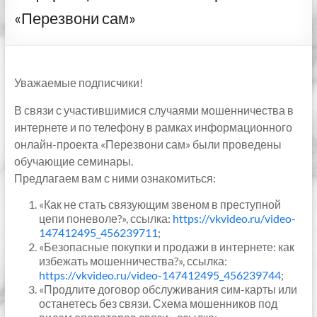
«Перезвони сам»
Уважаемые подписчики!
В связи с участившимися случаями мошенничества в
интернете и по телефону в рамках информационного
онлайн-проекта «Перезвони сам» были проведены
обучающие семинары.
Предлагаем вам с ними ознакомиться:
«Как не стать связующим звеном в преступной
цепи поневоле?», ссылка:
https://vkvideo.ru/video-
147412495_456239711
;
«Безопасные покупки и продажи в интернете: как
избежать мошенничества?», ссылка:
https://vkvideo.ru/video-147412495_456239744
;
«Продлите договор обслуживания сим-карты или
останетесь без связи. Схема мошенников под