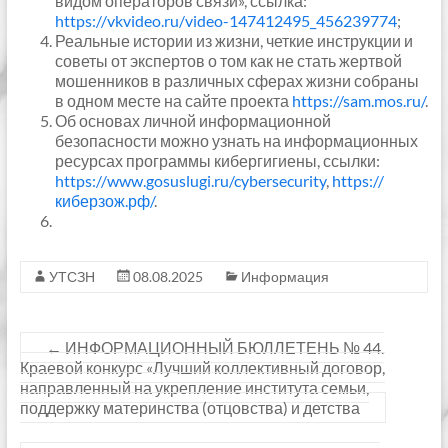
видом операторов связи», ссылка:
https://vkvideo.ru/video-147412495_456239774
;
Реальные истории из жизни, четкие инструкции и
советы от экспертов о том как не стать жертвой
мошенников в различных сферах жизни собраны
в одном месте на сайте проекта
https://sam.mos.ru/
.
Об основах личной информационной
безопасности можно узнать на информационных
ресурсах программы кибергигиены, ссылки:
https://www.gosuslugi.ru/cybersecurity
,
https://
киберзож.рф/
.
УТСЗН
08.08.2025
Информация
←
ИНФОРМАЦИОННЫЙ БЮЛЛЕТЕНЬ № 44.
Краевой конкурс «Лучший коллективный договор,
направленный на укрепление института семьи,
поддержку материнства (отцовства) и детства