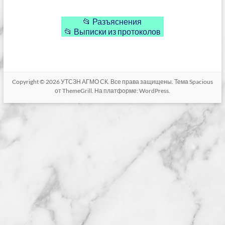
📂 Разъяснения
📂 Выписки из протоколов
Copyright © 2026
УТСЗН АГМО СК
. Все права защищены. Тема
Spacious
от ThemeGrill. На платформе:
WordPress
.