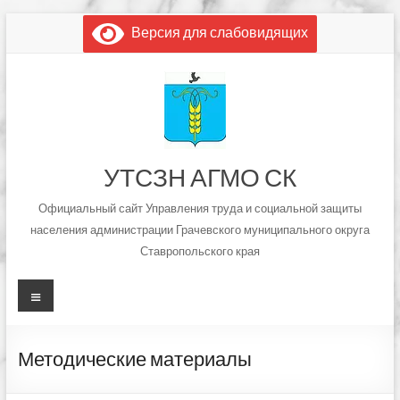
Перейти
Версия для слабовидящих
к
содержимому
УТСЗН АГМО СК
Официальный сайт Управления труда и социальной защиты
населения администрации Грачевского муниципального округа
Ставропольского края
Меню
Методические материалы