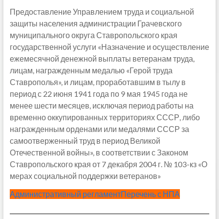
Предоставление Управлением труда и социальной
защиты населения администрации Грачевского
муниципального округа Ставропольского края
государственной услуги «Назначение и осуществление
ежемесячной денежной выплаты ветеранам труда,
лицам, награжденным медалью «Герой труда
Ставрополья», и лицам, проработавшим в тылу в
период с 22 июня 1941 года по 9 мая 1945 года не
менее шести месяцев, исключая период работы на
временно оккупированных территориях СССР, либо
награжденным орденами или медалями СССР за
самоотверженный труд в период Великой
Отечественной войны», в соответствии с Законом
Ставропольского края от 7 декабря 2004 г. № 103-кз «О
мерах социальной поддержки ветеранов»
Административный регламент
Перечень с НПА