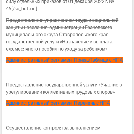
силу отдельных приказов от 01 декабря 2022 г. №
45[/su_button]
Предоставления управлением труда и социальной
защиты населения администрации Грачевского
муниципального округа Ставропольского края
государственной услуги «Назначение и выплата
ежемесячного пособия по уходу за ребенком»
Административный регламент
Приказ
Таблица с НПА
Предоставление государственной услуги «Участие в
урегулировании коллективных трудовых споров»
Административный регламент
Перечень с НПА
Осуществление контроля за выполнением