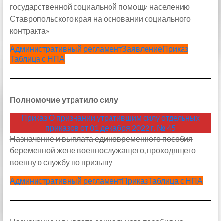
государственной социальной помощи населению
Ставропольского края на основании социального
контракта»
Административный регламент
Заявление
Приказ
Таблица с НПА
Полномочие утратило силу
Приказ О признании утратившим силу отдельных
приказов от 01 декабря 2022 г. № 45
Назначение и выплата единовременного пособия
беременной жене военнослужащего, проходящего
военную службу по призыву
Административный регламент
Приказ
Таблица с НПА