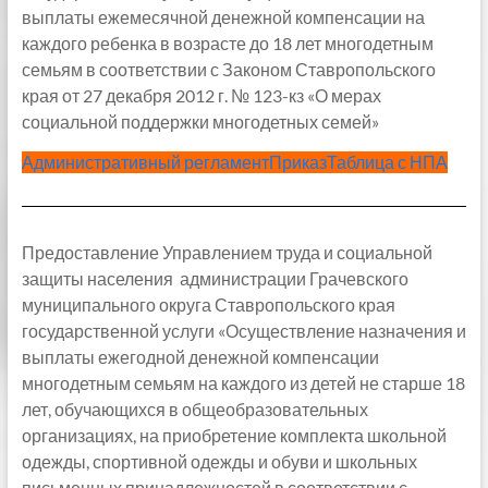
выплаты ежемесячной денежной компенсации на
каждого ребенка в возрасте до 18 лет многодетным
семьям в соответствии с Законом Ставропольского
края от 27 декабря 2012 г. № 123-кз «О мерах
социальной поддержки многодетных семей»
Административный регламент
Приказ
Таблица с НПА
Предоставление Управлением труда и социальной
защиты населения администрации Грачевского
муниципального округа Ставропольского края
государственной услуги «Осуществление назначения и
выплаты ежегодной денежной компенсации
многодетным семьям на каждого из детей не старше 18
лет, обучающихся в общеобразовательных
организациях, на приобретение комплекта школьной
одежды, спортивной одежды и обуви и школьных
письменных принадлежностей в соответствии с