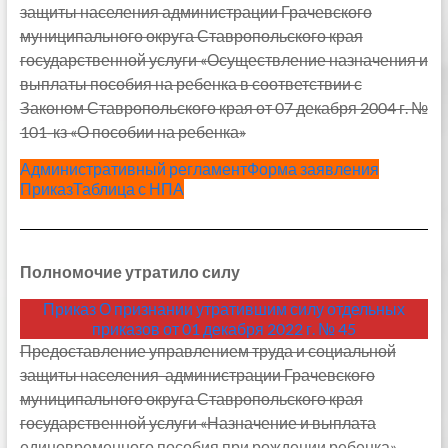
защиты населения администрации Грачевского
муниципального округа Ставропольского края
государственной услуги «Осуществление назначения и
выплаты пособия на ребенка в соответствии с
Законом Ставропольского края от 07 декабря 2004 г. №
101-кз «О пособии на ребенка»
Административный регламент
Форма заявления
Приказ
Таблица с НПА
Полномочие утратило силу
Приказ О признании утратившим силу отдельных
приказов от 01 декабря 2022 г. № 45
Предоставление управлением труда и социальной
защиты населения администрации Грачевского
муниципального округа Ставропольского края
государственной услуги «Назначение и выплата
единовременного пособия при рождении ребенка»