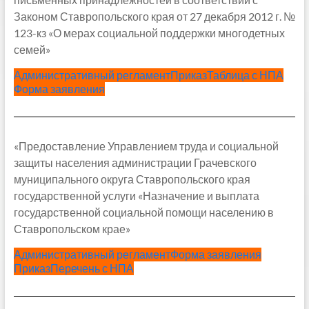
Законом Ставропольского края от 27 декабря 2012 г. №
123-кз «О мерах социальной поддержки многодетных
семей»
Административный регламент
Приказ
Таблица с НПА
Форма заявления
«Предоставление Управлением труда и социальной
защиты населения администрации Грачевского
муниципального округа Ставропольского края
государственной услуги «Назначение и выплата
государственной социальной помощи населению в
Ставропольском крае»
Административный регламент
Форма заявления
Приказ
Перечень с НПА