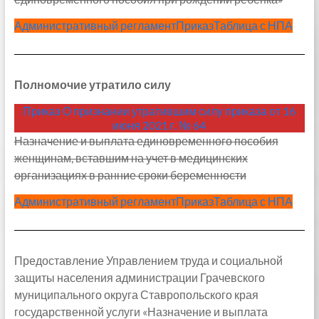
Административный регламент
Приказ
Таблица с НПА
Полномочие утратило силу
Приказ О признании утратившим силу приказа от 16
июня 2021 г. № 64
Назначение и выплата единовременного пособия
женщинам, вставшим на учет в медицинских
организациях в ранние сроки беременности
Административный регламент
Приказ
Таблица с НПА
Предоставление Управлением труда и социальной
защиты населения администрации Грачевского
муниципального округа Ставропольского края
государственной услуги «Назначение и выплата