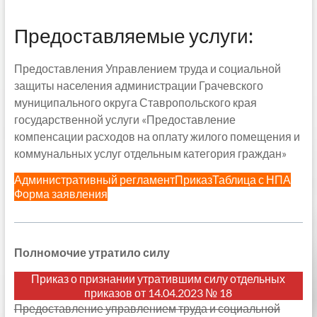
Предоставляемые услуги:
Предоставления Управлением труда и социальной
защиты населения администрации Грачевского
муниципального округа Ставропольского края
государственной услуги «Предоставление
компенсации расходов на оплату жилого помещения и
коммунальных услуг отдельным категория граждан»
Административный регламент
Приказ
Таблица с НПА
Форма заявления
Полномочие утратило силу
Приказ о признании утратившим силу отдельных
приказов от 14.04.2023 № 18
Предоставление управлением труда и социальной