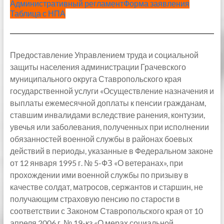
Административный регламент
Форма заявления
Таблица с НПА
Предоставление Управлением труда и социальной
защиты населения администрации Грачевского
муниципального округа Ставропольского края
государственной услуги «Осуществление назначения и
выплаты ежемесячной доплаты к пенсии гражданам,
ставшим инвалидами вследствие ранения, контузии,
увечья или заболевания, полученных при исполнении
обязанностей военной службы в районах боевых
действий в периоды, указанные в Федеральном законе
от 12 января 1995 г. № 5-ФЗ «О ветеранах», при
прохождении ими военной службы по призыву в
качестве солдат, матросов, сержантов и старшин, не
получающим страховую пенсию по старости в
соответствии с Законом Ставропольского края от 10
апреля 2006 г. № 19-кз «О мерах социальной