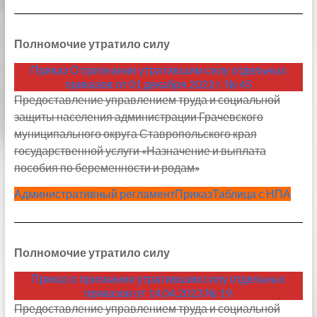
Полномочие утратило силу
Приказ О признании утратившим силу отдельных
приказов от 01 декабря 2022 г. № 45
Предоставление управлением труда и социальной
защиты населения администрации Грачевского
муниципального округа Ставропольского края
государственной услуги «Назначение и выплата
пособия по беременности и родам»
Административный регламент
Приказ
Таблица с НПА
Полномочие утратило силу
Приказ о признании утратившим силу отдельных
приказов от 14.04.2023 № 19
Предоставление управлением труда и социальной