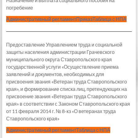
Назначение и выплата социального пособия на
погребение
Административный регламент
Приказ
Таблица с НПА
Предоставление Управлением труда и социальной
защиты населения администрации Грачевского
муниципального округа Ставропольского края
государственной услуги «Осуществление приема
заявлений и документов, необходимых для
присвоения звания «Ветеран труда Ставропольского
края», и формирование списка лиц, претендующих на
присвоение звания «Ветеран труда Ставропольского
края» в соответствии с Законом Ставропольского края
от 11 февраля 2014 г. № 8-кз «О ветеранах труда
Ставропольского края»
Административный регламент
Таблица с НПА