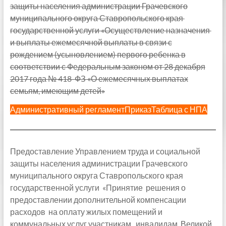
защиты населения администрации Грачевского
муниципального округа Ставропольского края
государственной услуги «Осуществление назначения
и выплаты ежемесячной выплаты в связи с
рождением (усыновлением) первого ребенка в
соответствии с Федеральным законом от 28 декабря
2017 года № 418-ФЗ «О ежемесячных выплатах
семьям, имеющим детей»
Административный регламент
Приказ
Таблица с НПА
Предоставление Управлением труда и социальной
защиты населения администрации Грачевского
муниципального округа Ставропольского края
государственной услуги «Принятие решения о
предоставлении дополнительной компенсации
расходов на оплату жилых помещений и
коммунальных услуг участникам, инвалидам Великой