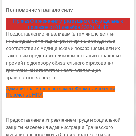
Полномочие утратило силу
Приказ О признании утратившим силу отдельных
приказов от 01 декабря 2022 г. № 45
Предоставление инвалидам (в том числе детям-
инвалидам), имеющим транспортные средства в
соответствии с медицинскими показаниями, или их
законным представителям компенсации страховых
премий по договору обязательного страхования
гражданской ответственности владельцев
транспортных средств.
Административный регламент
Форма заявления
Перечень с НПА
Предоставление Управлением труда и социальной
защиты населения администрации Грачевского
муниципального округа Ставропольского края