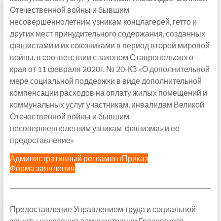
Отечественной войны и бывшим
несовершеннолетним узникам концлагерей, гетто и
других мест принудительного содержания, созданных
фашистами и их союзниками в период второй мировой
войны, в соответствии с законом Ставропольского
края от 11 февраля 2020г. № 20-КЗ «О дополнительной
мере социальной поддержки в виде дополнительной
компенсации расходов на оплату жилых помещений и
коммунальных услуг участникам, инвалидам Великой
Отечественной войны и бывшим
несовершеннолетним узникам фашизма» и ее
предоставление»
Административный регламент
Приказ
Форма заявления
Предоставление Управлением труда и социальной
защиты населения администрации Грачевского