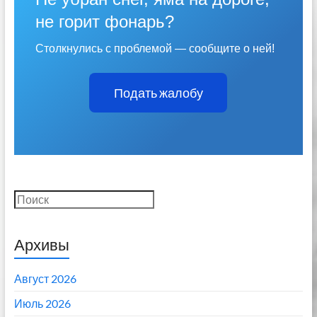
не горит фонарь?
Столкнулись с проблемой — сообщите о ней!
Подать жалобу
Поиск
Архивы
Август 2026
Июль 2026