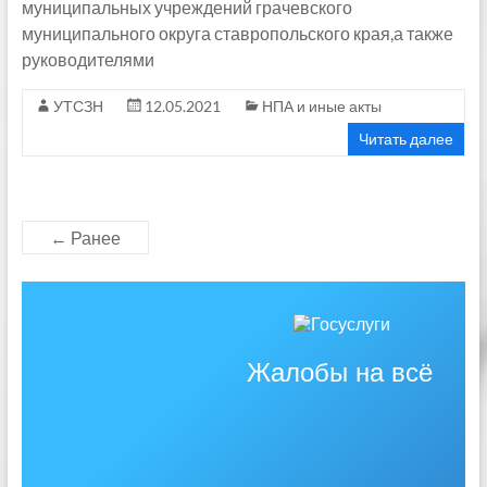
муниципальных учреждений грачевского
муниципального округа ставропольского края,а также
руководителями
УТСЗН
12.05.2021
НПА и иные акты
Читать далее
← Ранее
Жалобы на всё