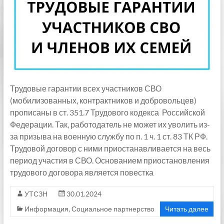
Трудовые гарантии всех участников СВО
(мобилизованных, контрактников и добровольцев)
прописаны в ст. 351.7 Трудового кодекса Российской
Федерации. Так, работодатель не может их уволить из-
за призыва на военную службу по п. 1 ч. 1 ст. 83 ТК РФ.
Трудовой договор с ними приостанавливается на весь
период участия в СВО. Основанием приостановления
трудового договора является повестка
УТСЗН
30.01.2024
Информация
,
Социальное партнерство
Читать далее