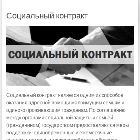
Социальный контракт
Социальный контракт является одним из способов
оказания адресной помощи малоимущим семьям и
одиноко проживающим гражданам. По соглашению
между органами социальной защиты и семьей
(гражданином) государством предоставляются меры
поддержки: единовременные и ежемесячные
выплаты, помощь в трудоустройстве и обучении.