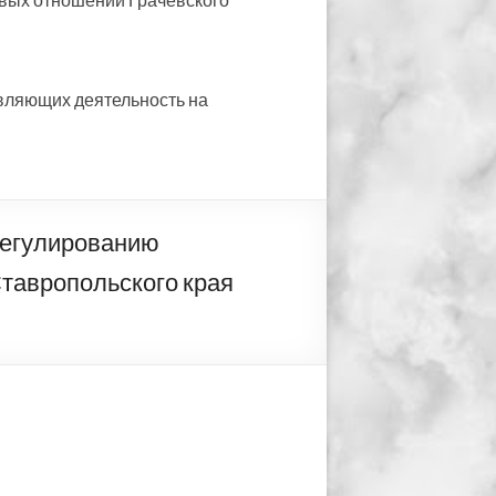
вляющих деятельность на
регулированию
тавропольского края