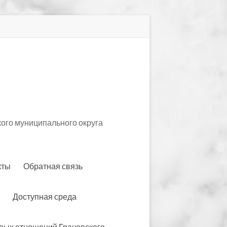
ого муниципального округа
кты
Обратная связь
Доступная среда
вых отношений Грачевского