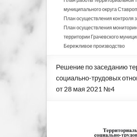
муниципального округа Ставропо
План осуществления контроля з
План осуществления мониторинг
территории Грачевского муницип
Бережливое производство
Решение по заседанию те
социально-трудовых отно
от 28 мая 2021 №4