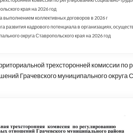
льского края на 2026 год
а выполнением коллективных договоров в 2026 г
а развития кадрового потенциала в организациях, осущест
ального округа Ставропольского края на 2026 год
рриториальной трехсторонней комиссии по 
шений Грачевского муниципального округа С