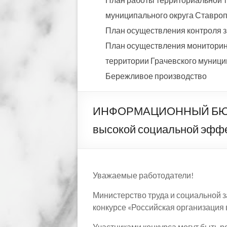
муниципального округа Ставропо
План осуществления контроля з
План осуществления мониторинг
территории Грачевского муницип
Бережливое производство
ИНФОРМАЦИОННЫЙ БЮЛЛЕТ
высокой социальной эфф
Уважаемые работодатели!
Министерство труда и социальной 
конкурсе «Российская организация
Участниками конкурса могут быть 