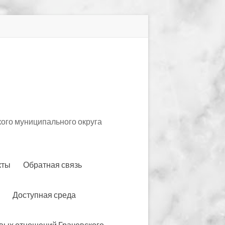
ого муниципального округа
кты
Обратная связь
Доступная среда
вых отношений Грачевского