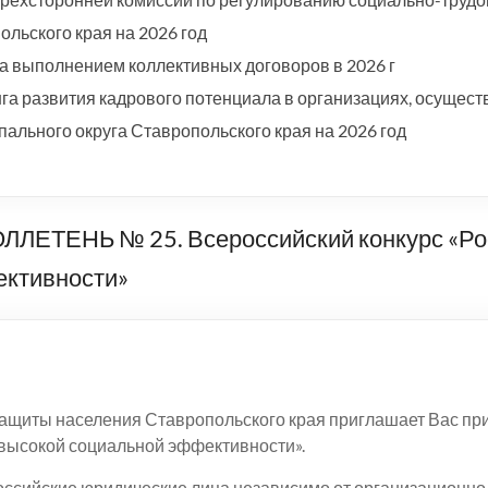
льского края на 2026 год
а выполнением коллективных договоров в 2026 г
а развития кадрового потенциала в организациях, осущест
ального округа Ставропольского края на 2026 год
ЕНЬ № 25. Всероссийский конкурс «Росс
ективности»
защиты населения Ставропольского края приглашает Вас при
 высокой социальной эффективности».
российские юридические лица независимо от организацион