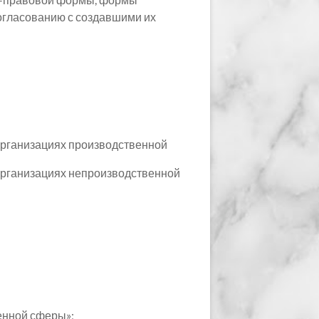
согласованию с создавшими их
организациях производственной
организациях непроизводственной
енной сферы»;