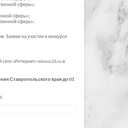
твенной сферы»;
венной сферы»;
твенной сферы».
. Заявки на участие в конкурсе
ети «Интернет» minsoc26.ru в
ния Ставропольского края до 01
4.