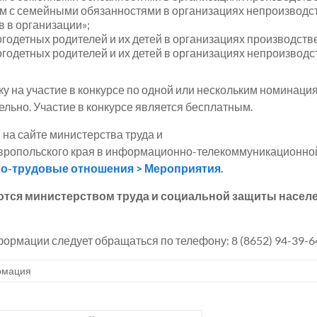
ам с семейными обязанностями в организациях непроизводс
в в организации»;
годетных родителей и их детей в организациях производст
годетных родителей и их детей в организациях непроизводс
у на участие в конкурсе по одной или нескольким номинациям
льно. Участие в конкурсе является бесплатным.
на сайте министерства труда и
ропольского края в информационно-телекоммуникационной с
о-трудовые отношения > Мероприятия
.
ются министерством труда и социальной защиты населе
рмации следует обращаться по телефону: 8 (8652) 94-39-6
мация