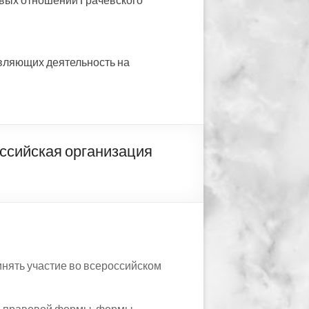
вляющих деятельность на
ийская организация
нять участие во всероссийском
но-правовой формы, формы