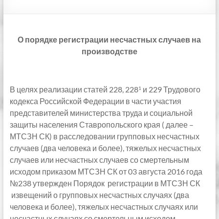
О порядке регистрации несчастных случаев на
производстве
В целях реализации статей 228, 228
и 229 Трудового
1
кодекса Российской Федерации в части участия
представителей министерства труда и социальной
защиты населения Ставропольского края ( далее –
МТСЗН СК) в расследовании групповых несчастных
случаев (два человека и более), тяжелых несчастных
случаев или несчастных случаев со смертельным
исходом приказом МТСЗН СК от 03 августа 2016 года
№238 утвержден Порядок регистрации в МТСЗН СК
извещений о групповых несчастных случаях (два
человека и более), тяжелых несчастных случаях или
несчастных случаях со смертельным исходом,