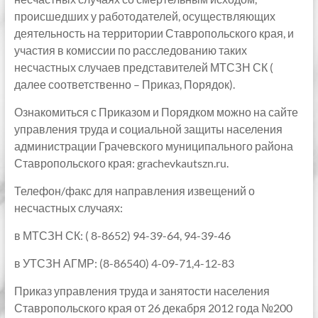
происшедших у работодателей, осуществляющих
деятельность на территории Ставропольского края, и
участия в комиссии по расследованию таких
несчастных случаев представителей МТСЗН СК (
далее соответственно – Приказ, Порядок).
Ознакомиться с Приказом и Порядком можно на сайте
управления труда и социальной защиты населения
администрации Грачевского муниципального района
Ставропольского края: grachevkautszn.ru.
Телефон/факс для направления извещений о
несчастных случаях:
в МТСЗН СК: ( 8-8652) 94-39-64, 94-39-46
в УТСЗН АГМР: (8-86540) 4-09-71,4-12-83
Приказ управления труда и занятости населения
Ставропольского края от 26 декабря 2012 года №200