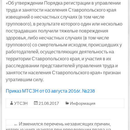
«Об утверждении Порядка регистрации в управлении
труда и занятости населения Ставропольского края
извещений о несчастных случаях (в том числе
группового), в результате которого один или несколько
пострадавших получили тяжелые повреждения
здоровья, либо несчастных случаях (в том числе
группового) со смертельным исходом, происшедших у
работодателей, осуществляющих деятельность на
территории Ставропольского края, и участия в их
расследовании представителей управления труда и
занятости населения Ставропольского края» признан
утратившим силу.
Приказ МТСЗН от 03 августа 2016г. №238
УТСЗН
21.08.2017
Информация
←
Изменился перечень независящих причин,
которые учитываются при определении права на