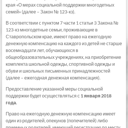
края «О мерах социальной поддержки многодетных
семей» (далее – Закон № 123-кз).
В соответствии с пунктом 7 части 1 статьи 3 Закона №
123-кз многодетные семьи, проживающие в
Ставропольском крае, имеют право на ежегодную
денежную компенсацию на каждого из детей не старше
восемнадцати лет, обучающихся в
общеобразовательных учреждениях, на приобретение
комплекта школьной одежды, спортивной одежды и
обуви и школьных письменных принадлежностей
(далее – ежегодная денежная компенсация).
Предоставление указанной меры социальной
поддержки будет осуществляться с
1 января 2018
года.
Право на ежегодную денежную компенсацию имеет
один из родителей, опекунов (попечителей) либо
приемных родителей, имеющий регистрацию по месту