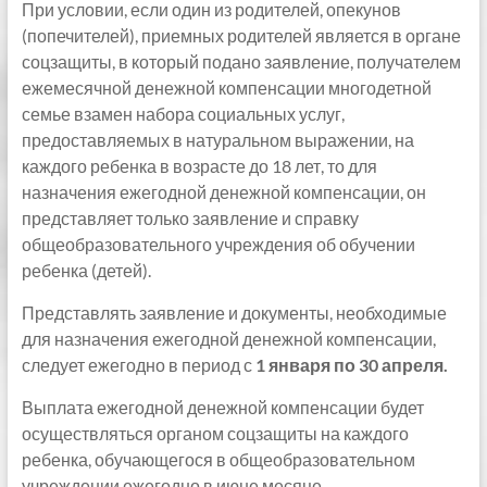
При условии, если один из родителей, опекунов
(попечителей), приемных родителей является в органе
соцзащиты, в который подано заявление, получателем
ежемесячной денежной компенсации многодетной
семье взамен набора социальных услуг,
предоставляемых в натуральном выражении, на
каждого ребенка в возрасте до 18 лет, то для
назначения ежегодной денежной компенсации, он
представляет только заявление и справку
общеобразовательного учреждения об обучении
ребенка (детей).
Представлять заявление и документы, необходимые
для назначения ежегодной денежной компенсации,
следует ежегодно в период с
1 января по 30 апреля.
Выплата ежегодной денежной компенсации будет
осуществляться органом соцзащиты на каждого
ребенка, обучающегося в общеобразовательном
учреждении ежегодно в июне месяце.