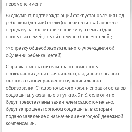
перемене имени;
8) документ, подтверждающий факт установления над
ребенком (детьми) опеки (попечительства) либо его
передачу на воспитание в приемную семью (для
приемных семей, семей опекунов (попечителей);
9) справку общеобразовательного учреждения об
обучении ребенка (детей).
Справка с места жительства о совместном
проживании детей с заявителем, выданная органом
местного самоуправления муниципального
образования Ставропольского края, и справки органов
соцзащиты, указанные в пунктах 5 и 6, если они не
будут представлены заявителем самостоятельно,
будут запрошены органом соцзащиты, в который
подано заявление о назначении ежегодной денежной
компенсации.