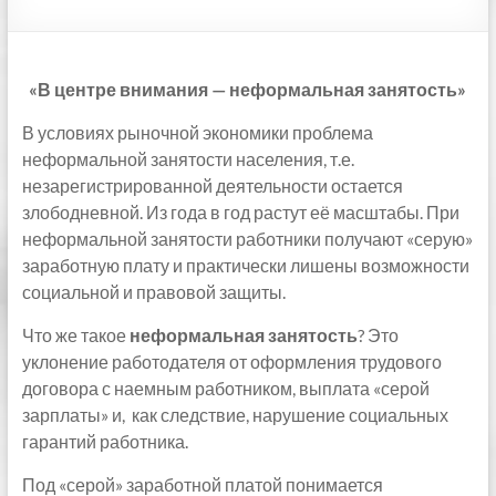
«В центре внимания — неформальная занятость»
В условиях рыночной экономики проблема
неформальной занятости населения, т.е.
незарегистрированной деятельности остается
злободневной. Из года в год растут её масштабы. При
неформальной занятости работники получают «серую»
заработную плату и практически лишены возможности
социальной и правовой защиты.
Что же такое
неформальная занятость
? Это
уклонение работодателя от оформления трудового
договора с наемным работником, выплата «серой
зарплаты» и, как следствие, нарушение социальных
гарантий работника.
Под «серой» заработной платой понимается