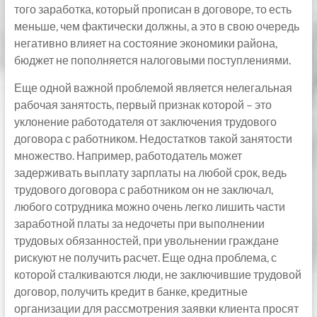
того заработка, который прописан в договоре, то есть
меньше, чем фактически должны, а это в свою очередь
негативно влияет на состояние экономики района,
бюджет не пополняется налоговыми поступлениями.
Еще одной важной проблемой является нелегальная
рабочая занятость, первый признак которой – это
уклонение работодателя от заключения трудового
договора с работником. Недостатков такой занятости
множество. Например, работодатель может
задерживать выплату зарплаты на любой срок, ведь
трудового договора с работником он не заключал,
любого сотрудника можно очень легко лишить части
заработной платы за недочеты при выполнении
трудовых обязанностей, при увольнении граждане
рискуют не получить расчет. Еще одна проблема, с
которой сталкиваются люди, не заключившие трудовой
договор, получить кредит в банке, кредитные
организации для рассмотрения заявки клиента просят