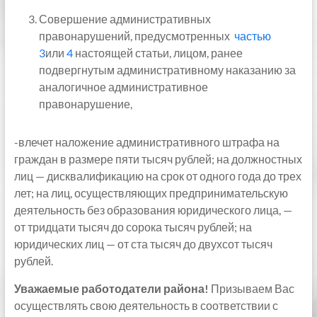
Совершение административных
правонарушений, предусмотренных
частью
3
или
4
настоящей статьи, лицом, ранее
подвергнутым административному наказанию за
аналогичное административное
правонарушение,
-влечет наложение административного штрафа на
граждан в размере пяти тысяч рублей; на должностных
лиц — дисквалификацию на срок от одного года до трех
лет; на лиц, осуществляющих предпринимательскую
деятельность без образования юридического лица, —
от тридцати тысяч до сорока тысяч рублей; на
юридических лиц — от ста тысяч до двухсот тысяч
рублей.
Уважаемые работодатели района!
Призываем Вас
осуществлять свою деятельность в соответствии с