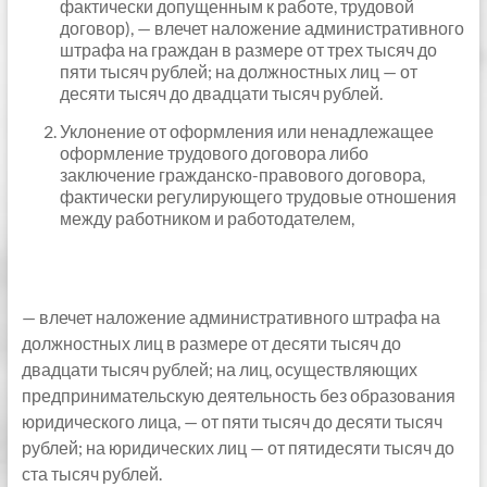
фактически допущенным к работе, трудовой
договор), — влечет наложение административного
штрафа на граждан в размере от трех тысяч до
пяти тысяч рублей; на должностных лиц — от
десяти тысяч до двадцати тысяч рублей.
Уклонение от оформления или ненадлежащее
оформление трудового договора либо
заключение гражданско-правового договора,
фактически регулирующего трудовые отношения
между работником и работодателем,
— влечет наложение административного штрафа на
должностных лиц в размере от десяти тысяч до
двадцати тысяч рублей; на лиц, осуществляющих
предпринимательскую деятельность без образования
юридического лица, — от пяти тысяч до десяти тысяч
рублей; на юридических лиц — от пятидесяти тысяч до
ста тысяч рублей.