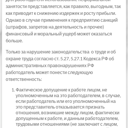
занятости представляется, как правило, выгодным, так
как приводит к снижению издержек и росту прибыли.
Однако в случае применения к предприятию санкций
(штрафов, запретов на деятельность и прочее)
финансовый и моральный ущерб может оказаться
больше.
Только за нарушение законодательства о труде и об
охране труда согласно ст. 5.27, 5.27.1 Кодекса РФ об
административных правонарушениях РФ
работодатель может понести следующую
ответственность:
Фактическое допущение к работе лицом, не
уполномоченным на это работодателем, в случае,
если работодатель или его уполномоченный на
это представитель отказывается признать
отношения, возникшие между лицом, фактически
допущенным к работе, и данным работодателем,
трудовыми отношениями (не заключает с лицом,