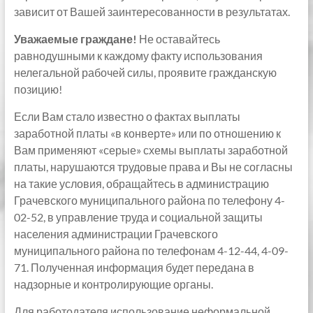
зависит от Вашей заинтересованности в результатах.
Уважаемые граждане!
Не оставайтесь
равнодушными к каждому факту использования
нелегальной рабочей силы, проявите гражданскую
позицию!
Если Вам стало известно о фактах выплаты
заработной платы «в конверте» или по отношению к
Вам применяют «серые» схемы выплаты заработной
платы, нарушаются трудовые права и Вы не согласны
на такие условия, обращайтесь в администрацию
Грачевского муниципального района по телефону 4-
02-52, в управление труда и социальной защиты
населения администрации Грачевского
муниципального района по телефонам 4-12-44, 4-09-
71. Полученная информация будет передана в
надзорные и контролирующие органы.
Для работодателя использование неформальной