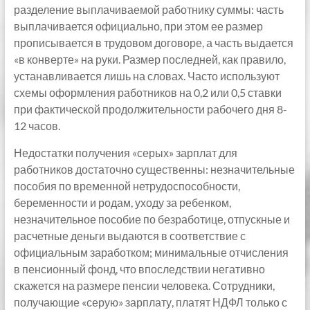
разделение выплачиваемой работнику суммы: часть
выплачивается официально, при этом ее размер
прописывается в трудовом договоре, а часть выдается
«в конверте» на руки. Размер последней, как правило,
устанавливается лишь на словах. Часто используют
схемы оформления работников на 0,2 или 0,5 ставки
при фактической продолжительности рабочего дня 8-
12 часов.
Недостатки получения «серых» зарплат для
работников достаточно существенны: незначительные
пособия по временной нетрудоспособности,
беременности и родам, уходу за ребенком,
незначительное пособие по безработице, отпускные и
расчетные деньги выдаются в соответствие с
официальным заработком; минимальные отчисления
в пенсионный фонд, что впоследствии негативно
скажется на размере пенсии человека. Сотрудники,
получающие «серую» зарплату, платят НДФЛ только с