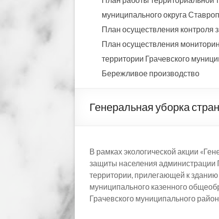
муниципального округа Ставропо
План осуществления контроля з
План осуществления мониторинг
территории Грачевского муницип
Бережливое производство
Генеральная уборка стра
В рамках экологической акции «Ген
защиты населения администрации Г
территории, прилегающей к зданию 
муниципального казенного общеоб
Грачевского муниципального района