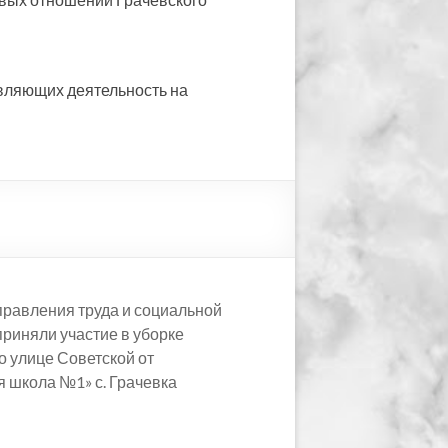
вляющих деятельность на
управления труда и социальной
риняли участие в уборке
о улице Советской от
 школа №1» с. Грачевка