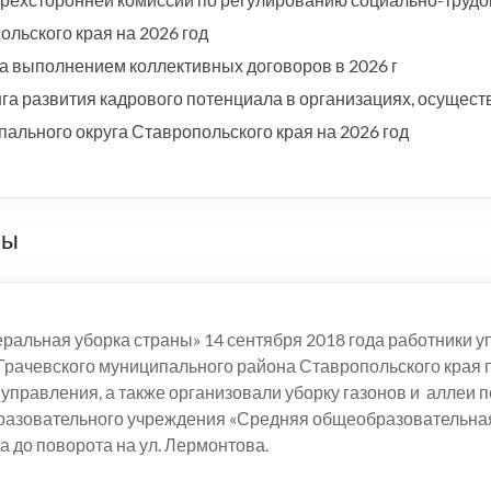
льского края на 2026 год
а выполнением коллективных договоров в 2026 г
а развития кадрового потенциала в организациях, осущест
ального округа Ставропольского края на 2026 год
ны
еральная уборка страны» 14 сентября 2018 года работники 
рачевского муниципального района Ставропольского края п
управления, а также организовали уборку газонов и аллеи п
разовательного учреждения «Средняя общеобразовательная
 до поворота на ул. Лермонтова.