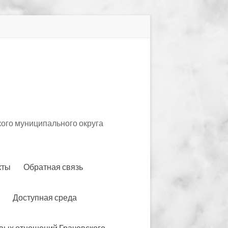
ого муниципального округа
кты
Обратная связь
Доступная среда
вых отношений Грачевского