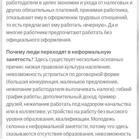
работодатели в целях экономии и ухода от налоговых и
других обязательных платежей, принимая работника,
отказывают ему в оформлении трудовых отношений,
то есть предлагают ему работать «вчерную». Да и
многие работники предпочитают работать без
официального оформления.
Почему люди переходят в неформальную
занятость?
Здесь существует несколько основных
причин: низкая правовая культура населения,
невозможность устроиться по договорной форме
(большая конкуренция, маленькое предложение,
нежелание работодателя выплачивать налоги); гибкий
график работы; дополнительный доход; пример
друзей, нежелание работать под надзором начальства
или в коллективе; устройство на работу без высокого
уровня образования, квалификации. Молодежь
склонна к неформальной занятости, потому что здесь
сказываются отсутствие образования, невозможность