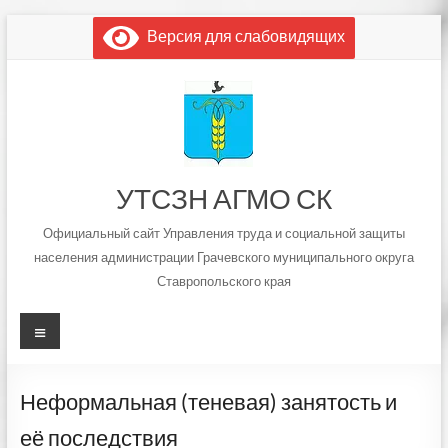
Перейти
Версия для слабовидящих
к
содержимому
УТСЗН АГМО СК
Официальный сайт Управления труда и социальной защиты
населения администрации Грачевского муниципального округа
Ставропольского края
Меню
Неформальная (теневая) занятость и
её последствия