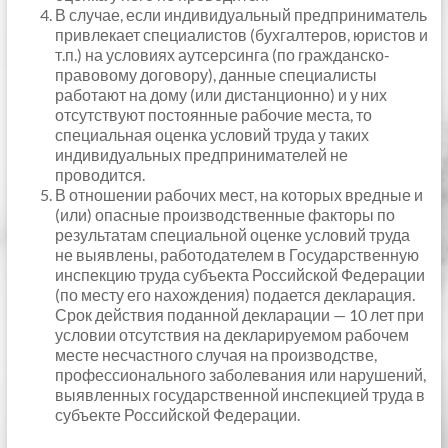
В случае, если индивидуальный предприниматель
привлекает специалистов (бухгалтеров, юристов и
т.п.) на условиях аутсерсинга (по гражданско-
правовому договору), данные специалисты
работают на дому (или дистанционно) и у них
отсутствуют постоянные рабочие места, то
специальная оценка условий труда у таких
индивидуальных предпринимателей не
проводится.
В отношении рабочих мест, на которых вредные и
(или) опасные производственные факторы по
результатам специальной оценке условий труда
не выявлены, работодателем в Государственную
инспекцию труда субъекта Российской Федерации
(по месту его нахождения) подается декларация.
Срок действия поданной декларации — 10 лет при
условии отсутствия на декларируемом рабочем
месте несчастного случая на производстве,
профессионального заболевания или нарушений,
выявленных государственной инспекцией труда в
субъекте Российской Федерации.