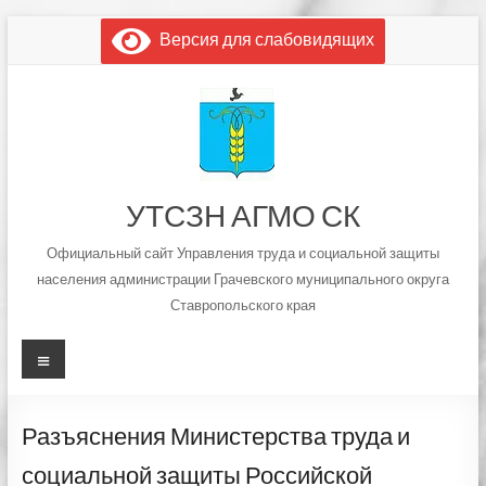
Перейти
Версия для слабовидящих
к
содержимому
УТСЗН АГМО СК
Официальный сайт Управления труда и социальной защиты
населения администрации Грачевского муниципального округа
Ставропольского края
Меню
Разъяснения Министерства труда и
социальной защиты Российской