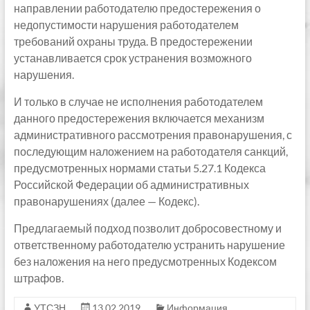
направлении работодателю предостережения о
недопустимости нарушения работодателем
требований охраны труда. В предостережении
устанавливается срок устранения возможного
нарушения.
И только в случае не исполнения работодателем
данного предостережения включается механизм
административного рассмотрения правонарушения, с
последующим наложением на работодателя санкций,
предусмотренных нормами статьи 5.27.1 Кодекса
Российской Федерации об административных
правонарушениях (далее — Кодекс).
Предлагаемый подход позволит добросовестному и
ответственному работодателю устранить нарушение
без наложения на него предусмотренных Кодексом
штрафов.
УТСЗН
13.02.2019
Информация