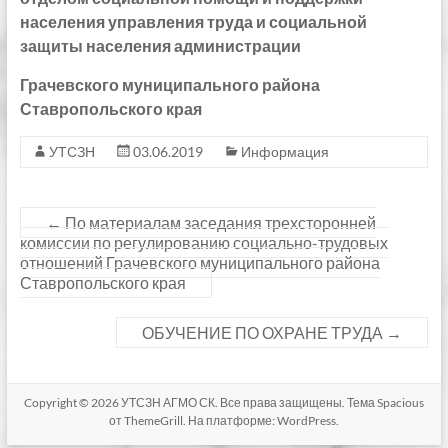
населения управления труда и социальной
защиты населения администрации
Грачевского муниципального района
Ставропольского края
УТСЗН
03.06.2019
Информация
←
По материалам заседания трехсторонней
комиссии по регулированию социально-трудовых
отношений Грачевского муниципального района
Ставропольского края
ОБУЧЕНИЕ ПО ОХРАНЕ ТРУДА
→
Copyright © 2026
УТСЗН АГМО СК
. Все права защищены. Тема
Spacious
от ThemeGrill. На платформе:
WordPress
.