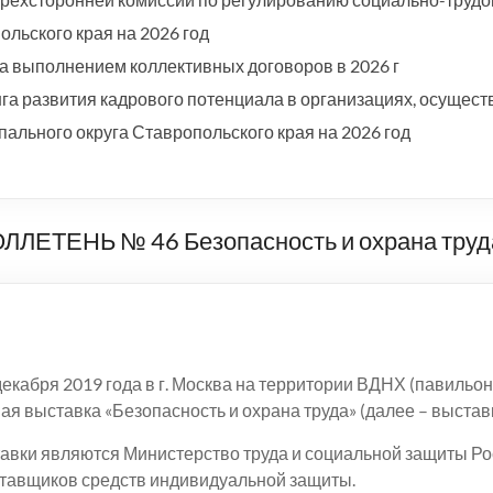
льского края на 2026 год
а выполнением коллективных договоров в 2026 г
а развития кадрового потенциала в организациях, осущест
ального округа Ставропольского края на 2026 год
ТЕНЬ № 46 Безопасность и охрана труд
декабря 2019 года в г. Москва на территории ВДНХ (павильон 
 выставка «Безопасность и охрана труда» (далее – выставк
авки являются Министерство труда и социальной защиты Р
оставщиков средств индивидуальной защиты.