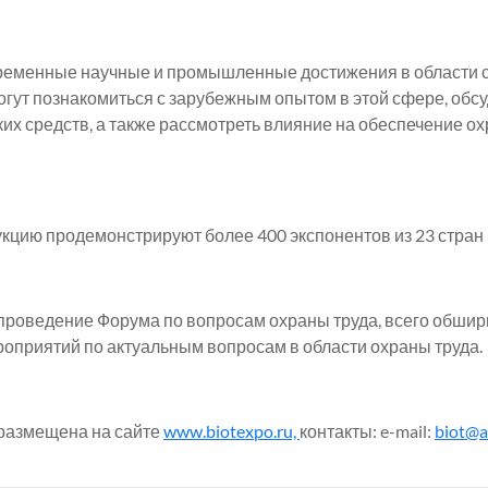
ременные научные и промышленные достижения в области с
 могут познакомиться с зарубежным опытом в этой сфере, обс
х средств, а также рассмотреть влияние на обеспечение о
укцию продемонстрируют более 400 экспонентов из 23 стран
проведение Форума по вопросам охраны труда, всего обши
роприятий по актуальным вопросам в области охраны труда.
размещена на сайте
www.biotexpo.ru,
контакты: e-mail:
biot@as