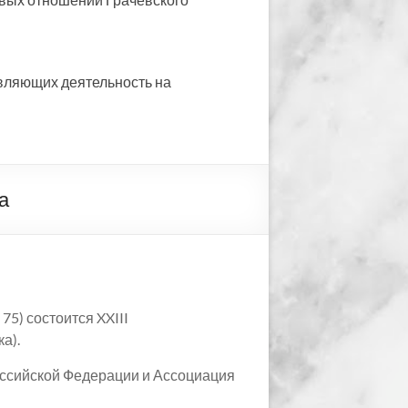
вляющих деятельность на
а
75) состоится XXIII
а).
оссийской Федерации и Ассоциация