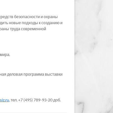
редств безопасности и охраны
удить новые подходы к созданию и
храны труда современной
 мира.
рная деловая программа выставки
iz.ru,
тел. +7 (495) 789-93-20 доб.