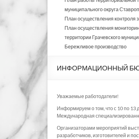
муниципального округа Ставропо
План осуществления контроля з
План осуществления мониторинг
территории Грачевского муницип
Бережливое производство
ИНФОРМАЦИОННЫЙ БЮЛЛЕ
Уважаемые работодатели!
Информируем о том, что с 10 по 13 
Международная специализированная
Организаторами мероприятий выст
разработчиков, изготовителей и п