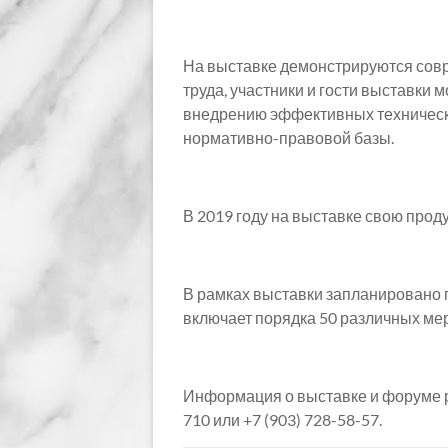
На выставке демонстрируются сов
труда, участники и гости выставки
внедрению эффективных технически
нормативно-правовой базы.
В 2019 году на выставке свою прод
В рамках выставки запланировано 
включает порядка 50 различных ме
Информация о выставке и форуме 
710 или +7 (903) 728-58-57.