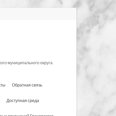
ого муниципального округа
кты
Обратная связь
Доступная среда
вых отношений Грачевского