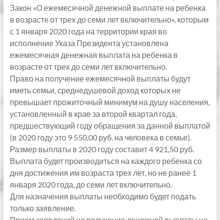
Закон «О ежемесячной денежной выплате на ребенка
в возрасте от трех до семи лет включительно», которым
с 1 января 2020 года на территории края во
исполнение Указа Президента установлена
ежемесячная денежная выплата на ребенка в
возрасте от трех до семи лет включительно.
Право на получение ежемесячной выплаты будут
иметь семьи, среднедушевой доход которых не
превышает прожиточный минимум на душу населения,
установленный в крае за второй квартал года,
предшествующий году обращения за данной выплатой
(в 2020 году это 9 550,00 руб. на человека в семье).
Размер выплаты в 2020 году составит 4 921,50 руб.
Выплата будет производиться на каждого ребенка со
дня достижения им возраста трех лет, но не ранее 1
января 2020 года, до семи лет включительно.
Для назначения выплаты необходимо будет подать
только заявление.
Прием заявлений на получение денежной выплаты на