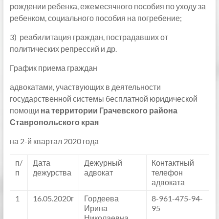
рождении ребенка, ежемесячного пособия по уходу за
ребенком, социального пособия на погребение;
3) реабилитация граждан, пострадавших от
политических репрессий и др.
График приема граждан
адвокатами, участвующих в деятельности
государственной системы бесплатной юридической
помощи
на территории Грачевского района
Ставропольского края
на 2-й квартал 2020 года
п/
Дата
Дежурный
Контактный
п
дежурства
адвокат
телефон
адвоката
1
16.05.2020г
Гордеева
8-961-475-94-
Ирина
95
Николаевна