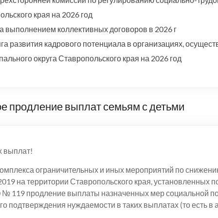
льского края на 2026 год
а выполнением коллективных договоров в 2026 г
а развития кадрового потенциала в организациях, осущест
ального округа Ставропольского края на 2026 год
е продление выплат семьям с детьми
 выплат!
комплекса ограничительных и иных мероприятий по снижени
019 на территории Ставропольского края, установленных 
20 № 119 продление выплаты назначенных мер социальной п
о подтверждения нуждаемости в таких выплатах (то есть в 