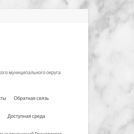
ого муниципального округа
кты
Обратная связь
Доступная среда
вых отношений Грачевского