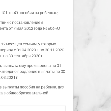
 101-кз «О пособии на ребенка»;
твии с постановлением
ента от 7 мая 2012 года № 606 «О
12 месяцев семьям, у которых
риод с 01.04.2020 г. по 30.11.2020
. по 30 сентября 2020 г.
, выплата ему произведена по 31
роизведено продление выплаты по 30
03.2021 г.
е выплаты пособия на ребенка, для
нка в общеобразовательной