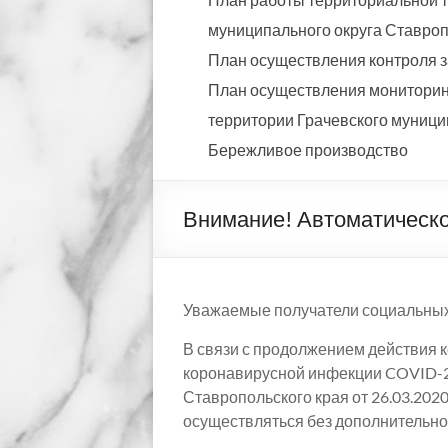
муниципального округа Ставропо
План осуществления контроля з
План осуществления мониторинг
территории Грачевского муницип
Бережливое производство
Внимание! Автоматическо
Уважаемые получатели социальных
В связи с продолжением действия 
коронавирусной инфекции COVID-2
Ставропольского края от 26.03.20
осуществляться без дополнительног