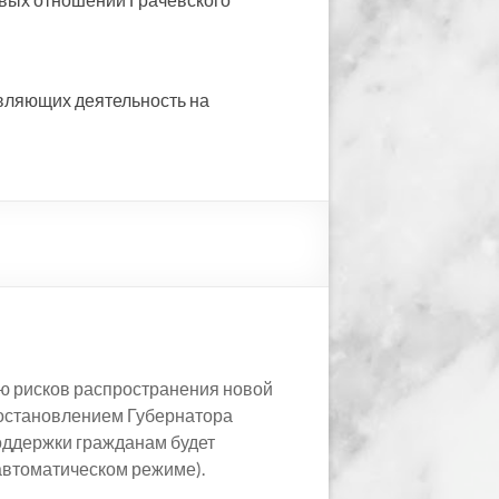
вляющих деятельность на
ю рисков распространения новой
постановлением Губернатора
оддержки гражданам будет
автоматическом режиме).