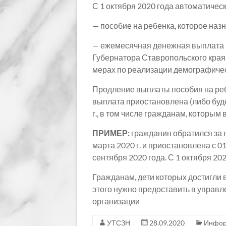
С 1 октября 2020 года автоматиче
— пособие на ребенка, которое назн
— ежемесячная денежная выплата 
Губернатора Ставропольского края о
мерах по реализации демографичес
Продление выплаты пособия на реб
выплата приостановлена (либо будет
г., в том числе гражданам, которым
ПРИМЕР:
гражданин обратился за 
марта 2020 г. и приостановлена с 
сентября 2020 года. С 1 октября 20
Гражданам, дети которых достигли 
этого нужно предоставить в управ
организации
УТСЗН
28.09.2020
Инфор