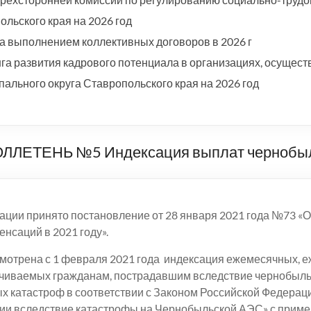
льского края на 2026 год
а выполнением коллективных договоров в 2026 г
а развития кадрового потенциала в организациях, осущест
ального округа Ставропольского края на 2026 год
ТЕНЬ №5 Индексация выплат чернобыль
ации принято постановление от 28 января 2021 года №73 
енсаций в 2021 году».
отрена с 1 февраля 2021 года индексация ежемесячных, 
ачиваемых гражданам, пострадавшим вследствие чернобыльс
х катастроф в соответствии с Законом Российской Федераци
ии вследствие катастрофы на Чернобыльской АЭС» с приме