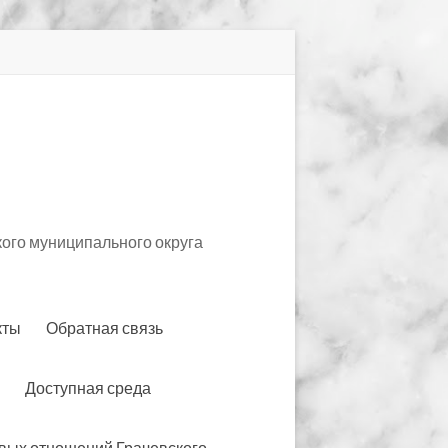
ого муниципального округа
кты
Обратная связь
Доступная среда
вых отношений Грачевского