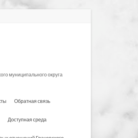
ого муниципального округа
кты
Обратная связь
Доступная среда
вых отношений Грачевского