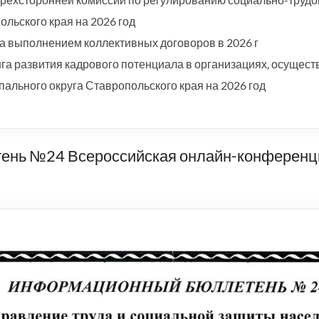
льского края на 2026 год
а выполнением коллективных договоров в 2026 г
а развития кадрового потенциала в организациях, осущест
ального округа Ставропольского края на 2026 год
нь №24 Всероссийская онлайн-конференци