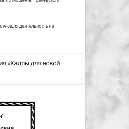
вляющих деятельность на
я «Кадры для новой