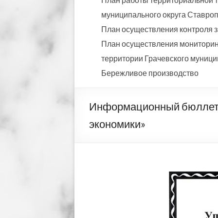
муниципального округа Ставропо
План осуществления контроля з
План осуществления мониторинг
территории Грачевского муницип
Бережливое производство
Информационный бюллете
экономики»