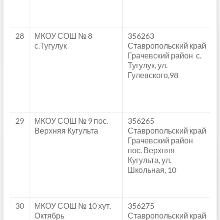
28
МКОУ СОШ № 8
356263
с.Тугулук
Ставропольский край
Грачевский район с.
Тугулук, ул.
Гулевского,98
29
МКОУ СОШ № 9 пос.
356265
Верхняя Кугульта
Ставропольский край
Грачевский район
пос. Верхняя
Кугульта, ул.
Школьная, 10
30
МКОУ СОШ № 10 хут.
356275
Октябрь
Ставропольский край