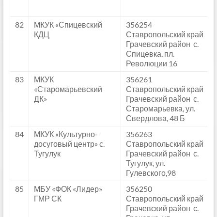
82
МКУК «Спицевский
356254
КДЦ
Ставропольский край
Грачевский район с.
Спицевка, пл.
Революции 16
83
МКУК
356261
«Старомарьевский
Ставропольский край
ДК»
Грачевский район с.
Старомарьевка, ул.
Свердлова, 48 Б
84
МКУК «Культурно-
356263
досуговый центр» с.
Ставропольский край
Тугулук
Грачевский район с.
Тугулук, ул.
Гулевского,98
85
МБУ «ФОК «Лидер»
356250
ГМР СК
Ставропольский край
Грачевский район с.