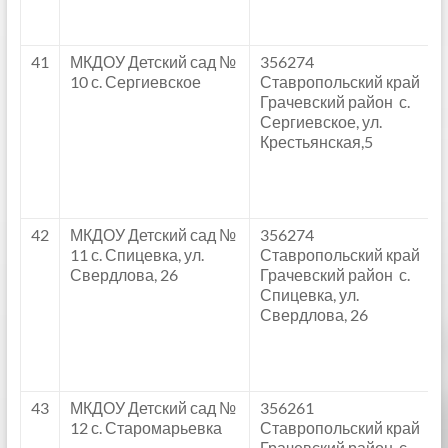
41
МКДОУ Детский сад №
356274
10 с. Сергиевское
Ставропольский край
Грачевский район с.
Сергиевское, ул.
Крестьянская,5
42
МКДОУ Детский сад №
356274
11 с. Спицевка, ул.
Ставропольский край
Свердлова, 26
Грачевский район с.
Спицевка, ул.
Свердлова, 26
43
МКДОУ Детский сад №
356261
12 с. Старомарьевка
Ставропольский край
Грачевский район с.