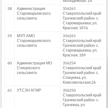
Молодежная, 1А
58
Администрация
356261
Старомарьевского
Ставропольский край
сельсовета
Грачевский район с.
Старомарьевка, ул.
Красная, 187а
59
МУП АМО
356261
Старомарьевского
Ставропольский край
сельсовета
Грачевский район с.
Старомарьевка, ул.
Красная, 189
60
Администрация МО
356254
Спицевского
Ставропольский край
сельсовета
Грачевский район с.
Спицевка, ул.
Комсомольская,26
61
УТСЗН АГМР
356250
Ставропольский край
Грачевский район с.
Грачевка, ул.