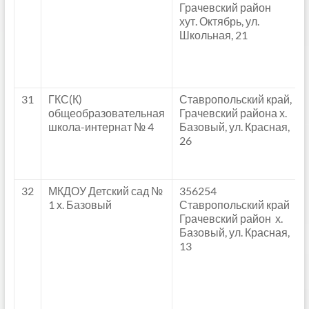
Грачевский район
хут. Октябрь, ул.
Школьная, 21
31
ГКС(К)
Ставропольский край,
общеобразовательная
Грачевский района х.
школа-интернат № 4
Базовый, ул. Красная,
26
32
МКДОУ Детский сад №
356254
1 х. Базовый
Ставропольский край
Грачевский район х.
Базовый, ул. Красная,
13