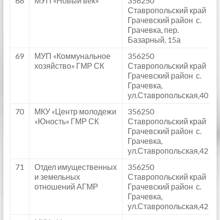
68
МУП «Новый век»
356250
Ставропольский край
Грачевский район с.
Грачевка, пер.
Базарный, 15а
69
МУП «Коммунальное
356250
хозяйство» ГМР СК
Ставропольский край
Грачевский район с.
Грачевка,
ул.Ставропольская,40
70
МКУ «Центр молодежи
356250
«Юность» ГМР СК
Ставропольский край
Грачевский район с.
Грачевка,
ул.Ставропольская,42
71
Отдел имущественных
356250
и земельных
Ставропольский край
отношений АГМР
Грачевский район с.
Грачевка,
ул.Ставропольская,42