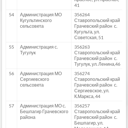
41
54
Администрация МО
356264
Кугультинского
Ставропольский край
сельсовета
Грачевский район с.
Кугульта, ул.
Советская, 51
55
Администрация с.
356263
Тугулук
Ставропольский край
Грачевский район с.
Тугулук, ул. Ленина,46
56
Администрация МО
356274
Сергиевского
Ставропольский край
сельсовета
Грачевский район с.
Сергиевское, ул.
К.Маркса, 44
57
Администрация МО с.
356257
Бешпагир Грачевского
Ставропольский край
района
Грачевский район с.
Бешпагир, ул.