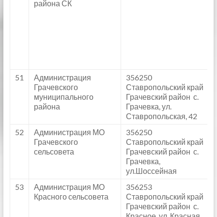
района СК
51
Администрация
356250
Грачевского
Ставропольский край
муниципального
Грачевский район с.
района
Грачевка, ул.
Ставропольская, 42
52
Администрация МО
356250
Грачевского
Ставропольский край
сельсовета
Грачевский район с.
Грачевка,
ул.Шоссейная
53
Администрация МО
356253
Красного сельсовета
Ставропольский край
Грачевский район с.
Красное, ул. Красная,