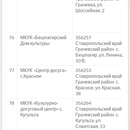
Грачевка, ул.
Шоссейная, 2
76
МКУК «Бешпагирский
356257
Дом культуры
Ставропольский край
Грачевский район с.
Бешпагир, ул. Ленина,
10 В,
77
МКУК «Центр досуга»
356253
с.Красное
Ставропольский край
Грачевский район с.
Красное, ул. Красная,
38
78
МКУК «Культурно-
356264
досуговый центр» с.
Ставропольский край
Кугульта
Грачевский район с.
Кугульта, ул.
Советская, 53