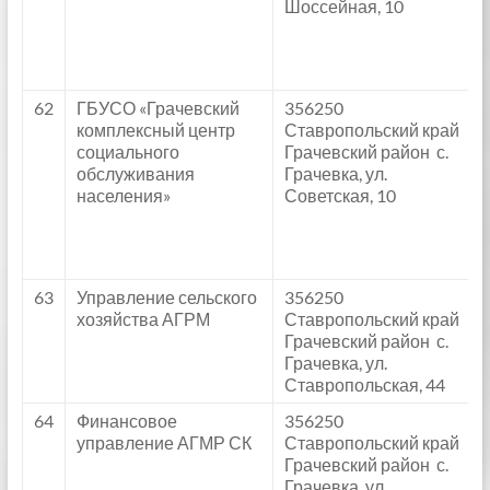
Шоссейная, 10
62
ГБУСО «Грачевский
356250
комплексный центр
Ставропольский край
социального
Грачевский район с.
обслуживания
Грачевка, ул.
населения»
Советская, 10
63
Управление сельского
356250
хозяйства АГРМ
Ставропольский край
Грачевский район с.
Грачевка, ул.
Ставропольская, 44
64
Финансовое
356250
управление АГМР СК
Ставропольский край
Грачевский район с.
Грачевка, ул.