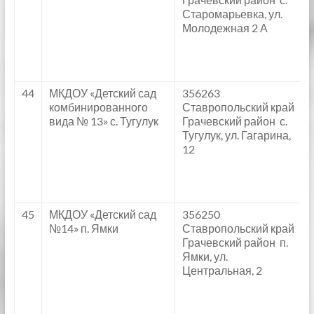
Старомарьевка, ул.
Молодежная 2 А
44
МКДОУ «Детский сад
356263
комбинированного
Ставропольский край
вида № 13» с. Тугулук
Грачевский район с.
Тугулук, ул. Гагарина,
12
45
МКДОУ «Детский сад
356250
№14» п. Ямки
Ставропольский край
Грачевский район п.
Ямки, ул.
Центральная, 2