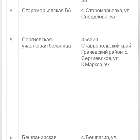
4
Старомарьевская ВА
с. Старомарьевка, ул.
Свердлова, 6а
5
Сергиевская
356274
участковая больница
Ставропольский край
Грачевский район с.
Сергиевское, ул.
К.Маркса, 97
6
Бешпанирская
с. Бешпагир, ул.