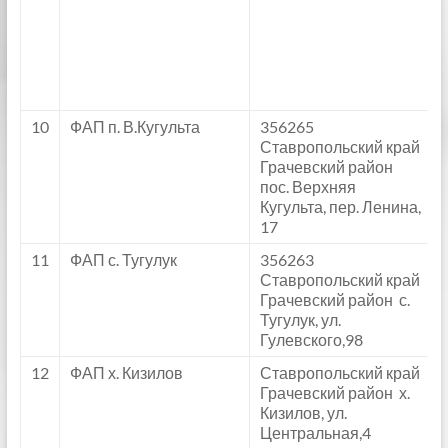
10
ФАП п. В.Кугульта
356265
Ставропольский край
Грачевский район
пос. Верхняя
Кугульта, пер. Ленина,
17
11
ФАП с. Тугулук
356263
Ставропольский край
Грачевский район с.
Тугулук, ул.
Гулевского,98
12
ФАП х. Кизилов
Ставропольский край
Грачевский район х.
Кизилов, ул.
Центральная,4