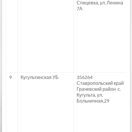
Спицевка, ул. Ленина
7А
9
Кугультинская УБ
356264
Ставропольский край
Грачевский район с.
Кугульта, ул.
Больничная,29