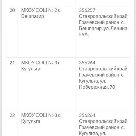
20
МКОУ СОШ № 2 с.
356257
Бешпагир
Ставропольский край
Грачевский район с.
Бешпагир, ул. Ленина,
59А,
21
МКОУ СОШ № 3 с.
356264
Кугульта
Ставропольский край
Грачевский район с.
Кугульта, ул.
Побережная, 70
22
МКОУ СОШ № 3 с.
356264
Кугульта
Ставропольский край
Грачевский район с.
Кугульта, ул.