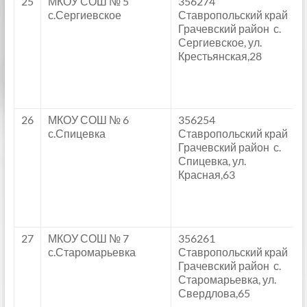
25
МКОУ СОШ № 5
356274
с.Сергиевское
Ставропольский край
Грачевский район с.
Сергиевское, ул.
Крестьянская,28
26
МКОУ СОШ № 6
356254
с.Спицевка
Ставропольский край
Грачевский район с.
Спицевка, ул.
Красная,63
27
МКОУ СОШ № 7
356261
с.Старомарьевка
Ставропольский край
Грачевский район с.
Старомарьевка, ул.
Свердлова,65