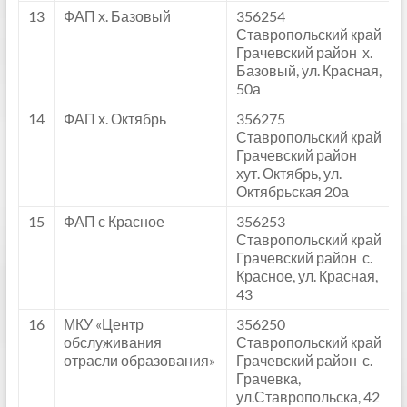
13
ФАП х. Базовый
356254
Ставропольский край
Грачевский район х.
Базовый, ул. Красная,
50а
14
ФАП х. Октябрь
356275
Ставропольский край
Грачевский район
хут. Октябрь, ул.
Октябрьская 20а
15
ФАП с Красное
356253
Ставропольский край
Грачевский район с.
Красное, ул. Красная,
43
16
МКУ «Центр
356250
обслуживания
Ставропольский край
отрасли образования»
Грачевский район с.
Грачевка,
ул.Ставропольска, 42