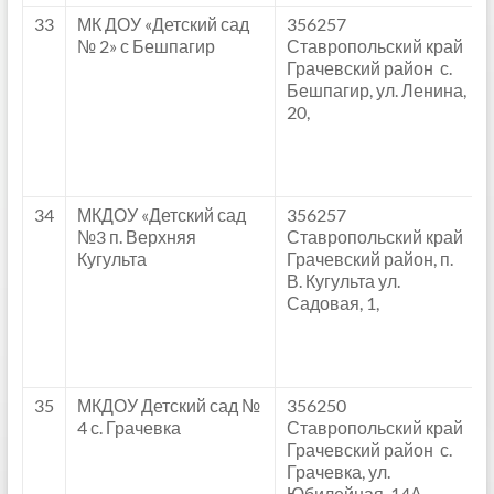
33
МК ДОУ «Детский сад
356257
№ 2» с Бешпагир
Ставропольский край
Грачевский район с.
Бешпагир, ул. Ленина,
20,
34
МКДОУ «Детский сад
356257
№3 п. Верхняя
Ставропольский край
Кугульта
Грачевский район, п.
В. Кугульта ул.
Садовая, 1,
35
МКДОУ Детский сад №
356250
4 с. Грачевка
Ставропольский край
Грачевский район с.
Грачевка, ул.
Юбилейная, 14А