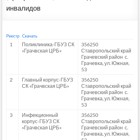
инвалидов
Реестр
Скачать
1
Поликлиника-ГБУЗ СК
356250
«Грачвская ЦРБ»
Ставропольский край
Грачевский район с.
Грачевка, ул. Южная,
53
2
Главный корпус-ГБУЗ
356250
СК «Грачвская ЦРБ»
Ставропольский край
Грачевский район с.
Грачевка, ул. Южная,
53
3
Инфекционный
356250
корпус-ГБУЗ СК
Ставропольский край
«Грачвская ЦРБ»
Грачевский район с.
Грачевка, ул. Южная,
53