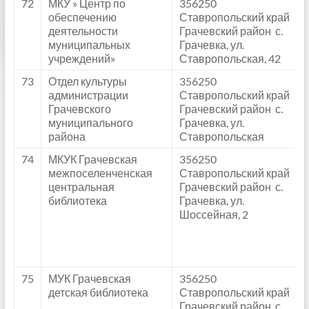
72
МКУ » Центр по
356250
обеспечению
Ставропольский край
деятельности
Грачевский район с.
муниципальных
Грачевка, ул.
учреждений»
Ставропольская, 42
73
Отдел культуры
356250
администрации
Ставропольский край
Грачевского
Грачевский район с.
муниципального
Грачевка, ул.
района
Ставропольская
74
МКУК Грачевская
356250
межпоселенченская
Ставропольский край
центральная
Грачевский район с.
библиотека
Грачевка, ул.
Шоссейная, 2
75
МУК Грачевская
356250
детская библиотека
Ставропольский край
Грачевский район с.