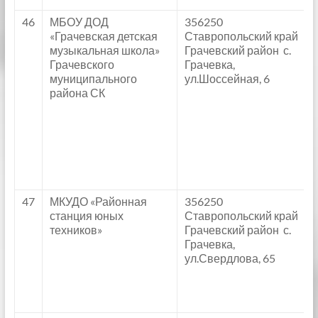
46
МБОУ ДОД
356250
«Грачевская детская
Ставропольский край
музыкальная школа»
Грачевский район с.
Грачевского
Грачевка,
муниципального
ул.Шоссейная, 6
района СК
47
МКУДО «Районная
356250
станция юных
Ставропольский край
техников»
Грачевский район с.
Грачевка,
ул.Свердлова, 65