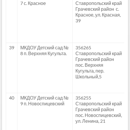
7 с. Красное
Ставропольский край
Грачевский район с.
Красное, ул. Красная,
39
39
МКДОУ Детский сад №
356265
8 п. Верхняя Кугульта.
Ставропольский край
Грачевский район
пос. Верхняя
Кугульта, пер.
Школьный,5
40
МКДОУ Детский сад №
356255
9 п. Новоспицевский
Ставропольский край
Грачевский район
пос. Новоспицевский,
ул. Ленина, 21