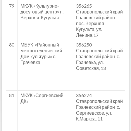
79
МКУК «Культурно-
356265
досуговый центр» п.
Ставропольский край
Верхняя. Кугульта
Грачевский район
пос. Верхняя
Кугульта, ул.
Ленина,17
80
МБУК «Районный
356250
межпоселенческий
Ставропольский край
Дом культуры» с.
Грачевский район с.
Грачевка
Грачевка, ул.
Советская, 13
81
МКУК «Сергиевский
356274
ДК»
Ставропольский край
Грачевский район с.
Сергиевское, ул.
К.Маркса, 11