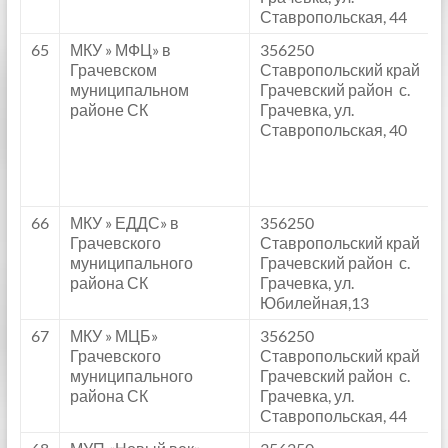
Ставропольская, 44
65
МКУ » МФЦ» в
356250
Грачевском
Ставропольский край
муниципальном
Грачевский район с.
районе СК
Грачевка, ул.
Ставропольская, 40
66
МКУ » ЕДДС» в
356250
Грачевского
Ставропольский край
муниципального
Грачевский район с.
района СК
Грачевка, ул.
Юбилейная,13
67
МКУ » МЦБ»
356250
Грачевского
Ставропольский край
муниципального
Грачевский район с.
района СК
Грачевка, ул.
Ставропольская, 44