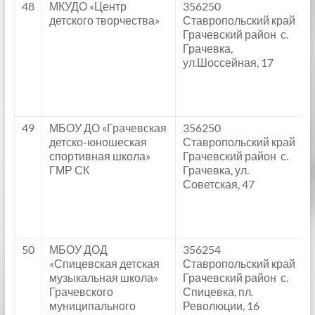
48
МКУДО «Центр
356250
детского творчества»
Ставропольский край
Грачевский район с.
Грачевка,
ул.Шоссейная, 17
49
МБОУ ДО «Грачевская
356250
детско-юношеская
Ставропольский край
спортивная школа»
Грачевский район с.
ГМР СК
Грачевка, ул.
Советская, 47
50
МБОУ ДОД
356254
«Спицевская детская
Ставропольский край
музыкальная школа»
Грачевский район с.
Грачевского
Спицевка, пл.
муниципального
Революции, 16