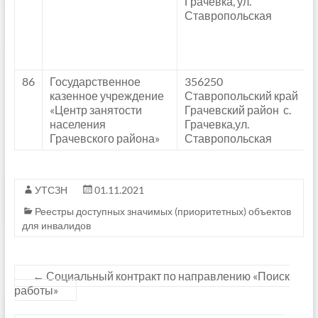
Грачевка, ул.
Ставропольская
86
Государственное
356250
казенное учреждение
Ставропольский край
«Центр занятости
Грачевский район с.
населения
Грачевка,ул.
Грачевского района»
Ставропольская
УТСЗН
01.11.2021
Реестры доступных значимых (приоритетных) объектов
для инвалидов
←
Социальный контракт по направлению «Поиск
работы»