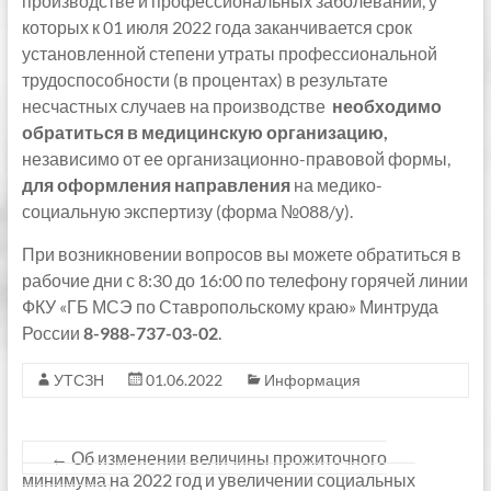
производстве и профессиональных заболеваний, у
которых к 01 июля 2022 года заканчивается срок
установленной степени утраты профессиональной
трудоспособности (в процентах) в результате
несчастных случаев на производстве
необходимо
обратиться в медицинскую организацию,
независимо от ее организационно-правовой формы,
для оформления направления
на медико-
социальную экспертизу (форма №088/у).
При возникновении вопросов вы можете обратиться в
рабочие дни с 8:30 до 16:00 по телефону горячей линии
ФКУ «ГБ МСЭ по Ставропольскому краю» Минтруда
России
8-988-737-03-02
.
УТСЗН
01.06.2022
Информация
←
Об изменении величины прожиточного
минимума на 2022 год и увеличении социальных