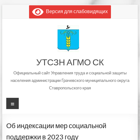
Перейти
Версия для слабовидящих
к
содержимому
УТСЗН АГМО СК
Официальный сайт Управления труда и социальной защиты
населения администрации Грачевского муниципального округа
Ставропольского края
Меню
Об индексации мер социальной
поддержки в 2023 году