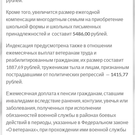
рублей.
Кроме того, увеличится размер ежегодной
компенсации многодетным семьям на приобретение
школьной формы и школьных письменных
принадлежностей и составит
5486,00
рублей.
Индексация предусмотрена также в отношении
ежемесячных выплат ветеранам труда и
реабилитированным гражданам, их размер составит
1887,69 рублей, труженикам тыла и лицам, признанным
пострадавшими от политических репрессий —
1415,77
рублей.
Ежемесячная доплата к пенсии гражданам, ставшим
инвалидами вследствие ранения, контузии, увечья или
заболевания, полученных при исполнении
обязанностей военной службы в районах боевых
действий в периоды, указанные в Федеральном законе
«О ветеранах», при прохождении ими военной службы