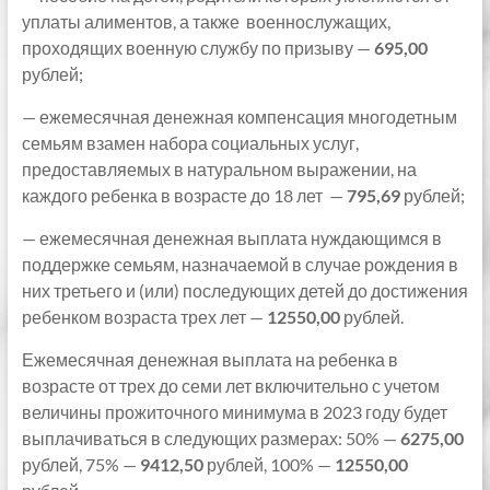
уплаты алиментов, а также военнослужащих,
проходящих военную службу по призыву —
695,00
рублей;
— ежемесячная денежная компенсация многодетным
семьям взамен набора социальных услуг,
предоставляемых в натуральном выражении, на
каждого ребенка в возрасте до 18 лет —
795,69
рублей;
— ежемесячная денежная выплата нуждающимся в
поддержке семьям, назначаемой в случае рождения в
них третьего и (или) последующих детей до достижения
ребенком возраста трех лет —
12550,00
рублей.
Ежемесячная денежная выплата на ребенка в
возрасте от трех до семи лет включительно с учетом
величины прожиточного минимума в 2023 году будет
выплачиваться в следующих размерах: 50% —
6275,00
рублей, 75% —
9412,50
рублей, 100% —
12550,00