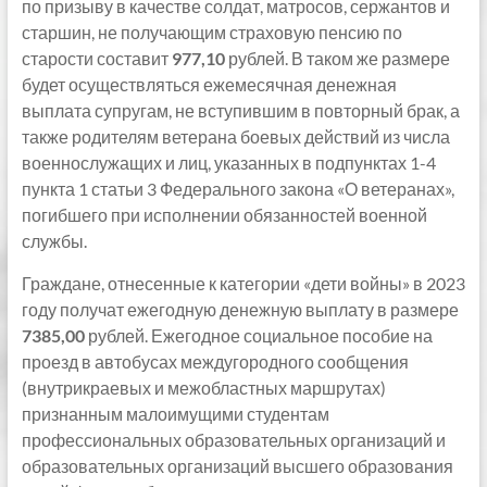
по призыву в качестве солдат, матросов, сержантов и
старшин, не получающим страховую пенсию по
старости составит
977,10
рублей. В таком же размере
будет осуществляться ежемесячная денежная
выплата супругам, не вступившим в повторный брак, а
также родителям ветерана боевых действий из числа
военнослужащих и лиц, указанных в подпунктах 1-4
пункта 1 статьи 3 Федерального закона «О ветеранах»,
погибшего при исполнении обязанностей военной
службы.
Граждане, отнесенные к категории «дети войны» в 2023
году получат ежегодную денежную выплату в размере
7385,00
рублей. Ежегодное социальное пособие на
проезд в автобусах междугородного сообщения
(внутрикраевых и межобластных маршрутах)
признанным малоимущими студентам
профессиональных образовательных организаций и
образовательных организаций высшего образования