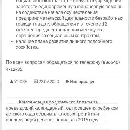
социального контракта, не получал в учреждении
занятости единовременную финансовую помощь
на содействие начала осуществления
предпринимательской деятельности безработных
граждан на дату обращения и в течение 12
месяцев, предшествовавших месяцу его
обращения за социальным контрактом;
наличие плана развития личного подсобного
хозяйства.
По всем вопросам обращаться по телефону
(886540)
4-12-35.
УТСЗН
22.09.2023
Информация
←
Компенсация родительской платы за
предыдущий календарный год посещения ребенком
детского сада семьям, в которых третий или
последующий ребенок родился в 2015 году