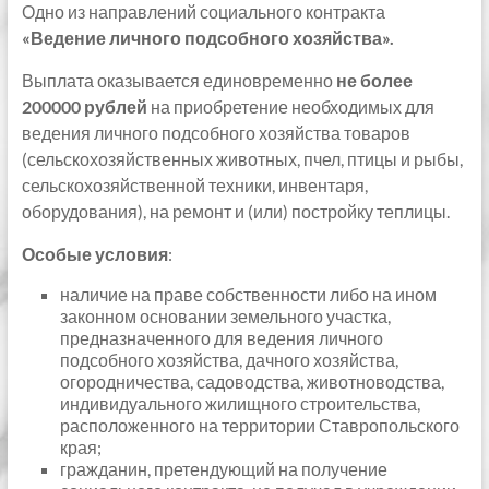
Одно из направлений социального контракта
«Ведение личного подсобного хозяйства».
Выплата оказывается единовременно
не более
200000 рублей
на приобретение необходимых для
ведения личного подсобного хозяйства товаров
(сельскохозяйственных животных, пчел, птицы и рыбы,
сельскохозяйственной техники, инвентаря,
оборудования), на ремонт и (или) постройку теплицы.
Особые условия
:
наличие на праве собственности либо на ином
законном основании земельного участка,
предназначенного для ведения личного
подсобного хозяйства, дачного хозяйства,
огородничества, садоводства, животноводства,
индивидуального жилищного строительства,
расположенного на территории Ставропольского
края;
гражданин, претендующий на получение