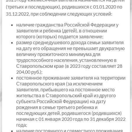
(третьих и последующих), родившихся с 01.01.2020 по
31.12.2022, при соблюдении следующих условий:
наличие гражданства Российской Федерации у
заявителя и ребенка (детей), в отношении
которого (которых) подается заявление;
размер среднедушевого дохода семьи заявителя
на дату его обращения не превышает двукратную
величину прожиточного минимума для
трудоспособного населения, установленную в
Ставропольском крае (в 2023 году составляет 28
204,00 руб.);
постоянное проживание заявителя на территории
Ставропольского края (за исключением
заявителя, прибывшего на постоянное место
жительства в Ставропольский край из другого
субъекта Российской Федерации) на дату
рождения в семье третьего ребенка и
последующих детей, родившегося (родившихся)
начиная с 01 января 2020 года по 31 декабря 2022
года;
наличие постоянного и совместного проживания