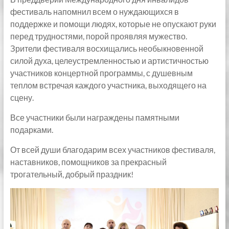
фестиваль напомнил всем о нуждающихся в
поддержке и помощи людях, которые не опускают руки
перед трудностями, порой проявляя мужество.
Зрители фестиваля восхищались необыкновенной
силой духа, целеустремленностью и артистичностью
участников концертной программы, с душевным
теплом встречая каждого участника, выходящего на
сцену.
Все участники были награждены памятными
подарками.
От всей души благодарим всех участников фестиваля,
наставников, помощников за прекрасный
трогательный, добрый праздник!