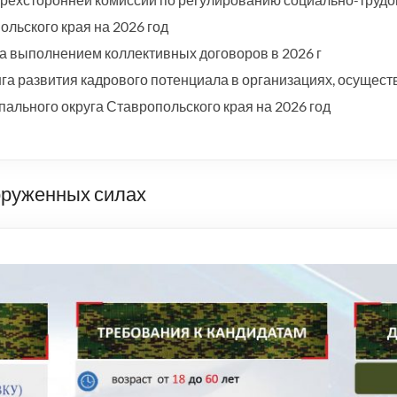
льского края на 2026 год
а выполнением коллективных договоров в 2026 г
а развития кадрового потенциала в организациях, осущест
ального округа Ставропольского края на 2026 год
оруженных силах