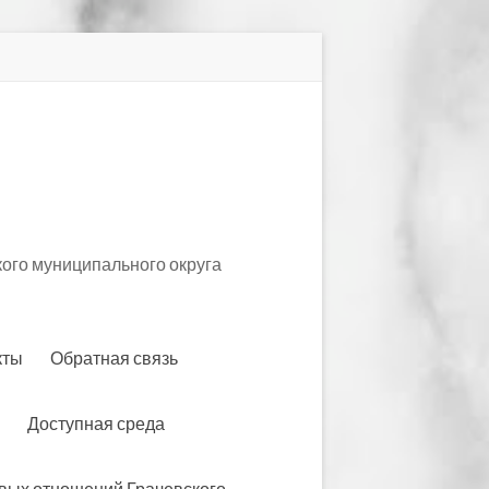
ого муниципального округа
кты
Обратная связь
Доступная среда
вых отношений Грачевского