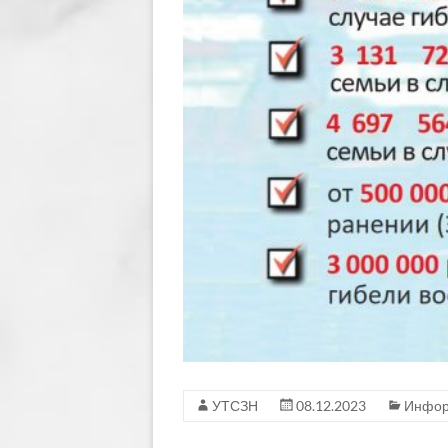
УТСЗН
08.12.2023
Инфор