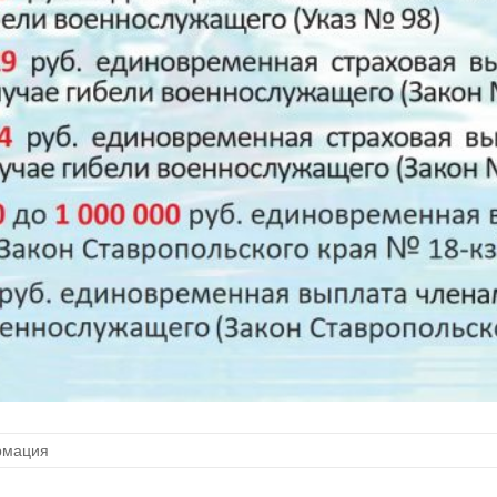
мация