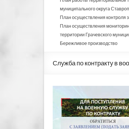
муниципального округа Ставропо
План осуществления контроля з
План осуществления мониторинг
территории Грачевского муницип
Бережливое производство
Служба по контракту в во