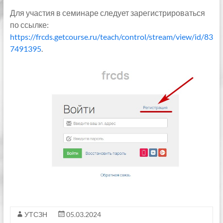
Для участия в семинаре следует зарегистрироваться
по ссылке:
https://frcds.getcourse.ru/teach/control/stream/view/id/83
7491395
.
УТСЗН
05.03.2024