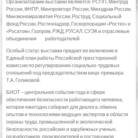
Организаторами выставки являются: РСПП, Минтруд
России, ФНПР, Минпромторг России, Минздрав России,
Минэкономразвития России, Роструд, Социальный
фонд России, Ростехнадзор, Госкорпорации «Ростех» и
«Росатом», Газпром, РЖД, РУСАЛ, СУЭК и отраслевые
объединения работодателей.
Особый статус выставки придает ее включение в
Единый план работы Российской трехсторонней
комиссии по регулированию социально-трудовых
отношений под председательством вице-премьера
Т.А. Голиковой.
БИОТ – центральное событие года в сфере
обеспечения безопасности работающего человека,
которое ежегодно собирает для диалога, обмена
опытом и технологиями ведущих экспертов в области
охраны труда, промышленной и экологической
безопасности, российских и зарубежных ученых,
разработчиков, производителей и поставщиков