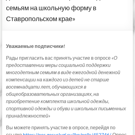
семьям на школьную форму в
Ставропольском крае»
Уважаемые подписчики!
Рады пригласить вас принять участие в опросе
«О
предоставлении меры социальной поддержки
многодетным семьям в виде ежегодной денежной
компенсации на каждого из детей не старше
восемнадцати лет, обучающихся в
общеобразовательных организациях, на
приобретение комплекта школьной одежды,
спортивной одежды и обуви и школьных письменных
принадлежностей»
Вы можете принять участие в опросе, перейдя по
ссылке
https://pos.gosuslugi.ru/lkp/polls/452746/
. Опрос