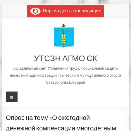
Перейти
Версия для слабовидящих
к
содержимому
УТСЗН АГМО СК
Официальный сайт Управления труда и социальной защиты
населения администрации Грачевского муниципального округа
Ставропольского края
Меню
Опрос на тему «О ежегодной
денежной компенсации многодетным