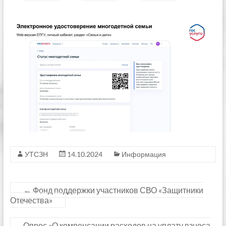
УТСЗН
14.10.2024
Информация
←
Фонд поддержки участников СВО «Защитники
Отечества»
Опрос «О компенсации расходов на уплату взноса