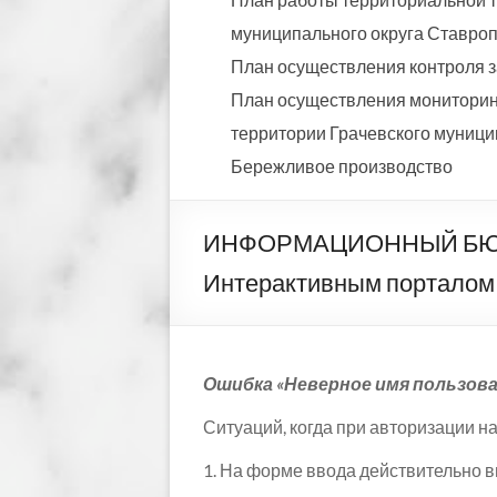
муниципального округа Ставропо
План осуществления контроля з
План осуществления мониторинг
территории Грачевского муницип
Бережливое производство
ИНФОРМАЦИОННЫЙ БЮЛЛЕТ
Интерактивным порталом
Ошибка «Неверное имя пользова
Ситуаций, когда при авторизации н
1. На форме ввода действительно 