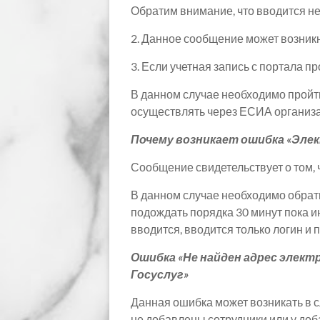
Обратим внимание, что вводится не
2. Данное сообщение может возникн
3. Если учетная запись с портала 
В данном случае необходимо пройти
осуществлять через ЕСИА организа
Почему возникает ошибка «Элек
Сообщение свидетельствует о том, 
В данном случае необходимо обрати
подождать порядка 30 минут пока и
вводится, вводится только логин и п
Ошибка «Не найден адрес элек
Госуслуг»
Данная ошибка может возникать в с
не добавлены сотрудники или у доб