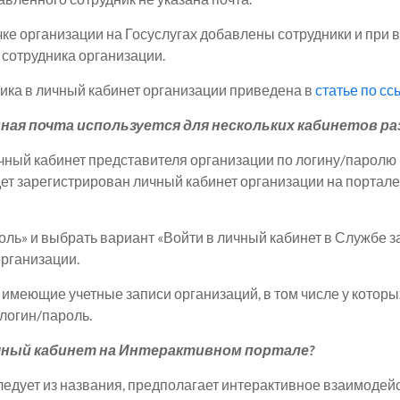
чке организации на Госуслугах добавлены сотрудники и при
 сотрудника организации.
ика в личный кабинет организации приведена в
статье по сс
ная почта используется для нескольких кабинетов р
чный кабинет представителя организации по логину/паролю
ет зарегистрирован личный кабинет организации на портале
ль» и выбрать вариант «Войти в личный кабинет в Службе з
организации.
имеющие учетные записи организаций, в том числе у которых
 логин/пароль.
чный кабинет на Интерактивном портале?
ледует из названия, предполагает интерактивное взаимодей