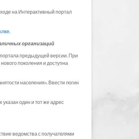
 входе на Интерактивный портал
ылке.
азличных организаций
 портала предыдущей версии. При
 нового поколения и доступна
анятости населения». Ввести логин
 указан один и тот же адрес
ствие ведомства с получателями