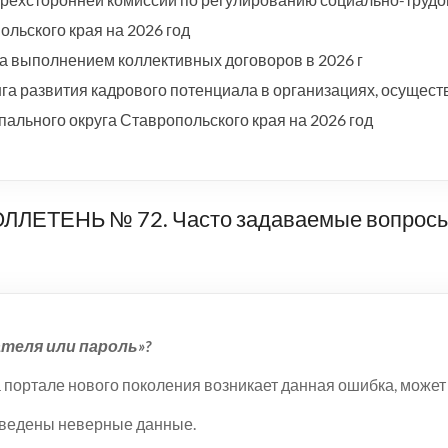
льского края на 2026 год
а выполнением коллективных договоров в 2026 г
а развития кадрового потенциала в организациях, осущест
ального округа Ставропольского края на 2026 год
ЕНЬ № 72. Часто задаваемые вопросы п
теля или пароль»?
а портале нового поколения возникает данная ошибка, может
введены неверные данные.