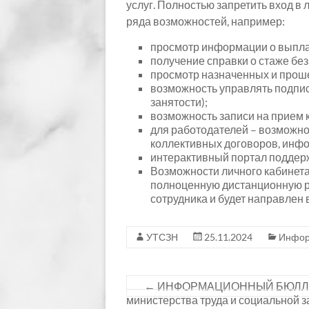
услуг. Полностью запретить вход в 
ряда возможностей, например:
просмотр информации о выпла
получение справки о стаже без
просмотр назначенных и прош
возможность управлять подпи
занятости);
возможность записи на прием 
для работодателей – возможнос
коллективных договоров, инфор
интерактивный портал поддерж
Возможности личного кабинета 
полноценную дистанционную раб
сотрудника и будет направлен
УТСЗН
25.11.2024
Инфор
←
ИНФОРМАЦИОННЫЙ БЮЛЛЕТЕНЬ 
министерства труда и социальной з