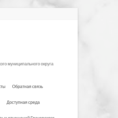
ого муниципального округа
кты
Обратная связь
Доступная среда
вых отношений Грачевского