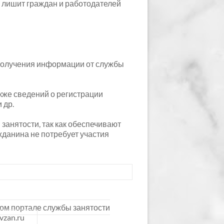
то лишит граждан и работодателей
получения информации от службы
акже сведений о регистрации
 др.
 занятости, так как обеспечивают
жданина не потребует участия
 портале службы занятости
vzan.ru