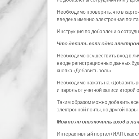
Необходимо проверить, что в карто
введена именно электронная почта
Инструкция по добавлению сотрудн
Что делать если одна электрон
Необходимо осуществить вход в ли
вводе регистрационных данных буд
кнопка «Добавить роль».
Необходимо нажать на «Добавить ро
и пароль от учетной записи второй 
Таким образом можно добавить все 
электронной почты, но другой пары
Можно ли отключить вход в ли
Интерактивный портал (ИАП), как с