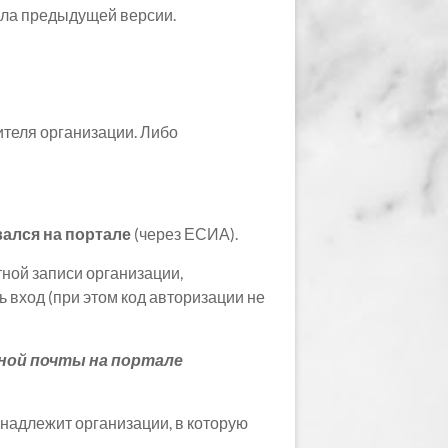
тала предыдущей версии.
ителя организации. Либо
вался на портале
(через ЕСИА).
тной записи организации,
 вход (при этом код авторизации не
нной почты на портале
инадлежит организации, в которую