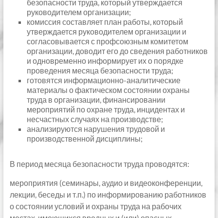
безопасности труда, который утверждается
руководителем организации;
комиссия составляет план работы, который
утверждается руководителем организации и
согласовывается с профсоюзным комитетом
организации, доводит его до сведения работников
и одновременно информирует их о порядке
проведения месяца безопасности труда;
готовятся информационно-аналитические
материалы о фактическом состоянии охраны
труда в организации, финансировании
мероприятий по охране труда, инцидентах и
несчастных случаях на производстве;
анализируются нарушения трудовой и
производственной дисциплины;
В период месяца безопасности труда проводятся:
мероприятия (семинары, аудио и видеоконференции,
лекции, беседы и т.п.) по информированию работников
о состоянии условий и охраны труда на рабочих
местах, имеющихся вредных и (или) опасных