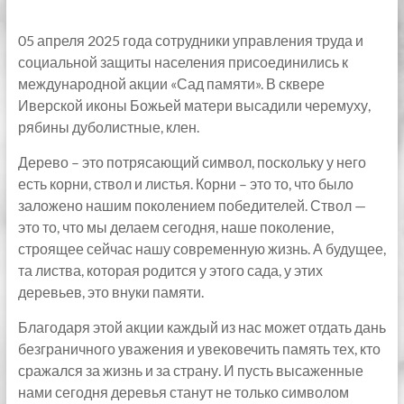
05 апреля 2025 года сотрудники управления труда и
социальной защиты населения присоединились к
международной акции «Сад памяти». В сквере
Иверской иконы Божьей матери высадили черемуху,
рябины дуболистные, клен.
Дерево – это потрясающий символ, поскольку у него
есть корни, ствол и листья. Корни – это то, что было
заложено нашим поколением победителей. Ствол —
это то, что мы делаем сегодня, наше поколение,
строящее сейчас нашу современную жизнь. А будущее,
та листва, которая родится у этого сада, у этих
деревьев, это внуки памяти.
Благодаря этой акции каждый из нас может отдать дань
безграничного уважения и увековечить память тех, кто
сражался за жизнь и за страну. И пусть высаженные
нами сегодня деревья станут не только символом