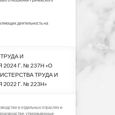
вляющих деятельность на
ТРУДА И
024 Г. № 237Н «О
ИСТЕРСТВА ТРУДА И
022 Г. № 223Н»
водстве в отдельных отраслях и
производстве, утвержденные