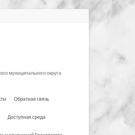
ого муниципального округа
кты
Обратная связь
Доступная среда
вых отношений Грачевского