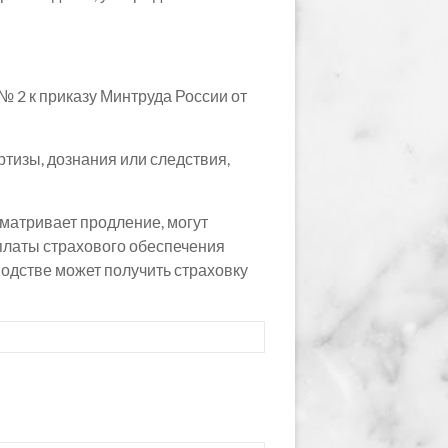
№ 2 к приказу Минтруда России от
тизы, дознания или следствия,
матривает продление, могут
платы страхового обеспечения
одстве может получить страховку