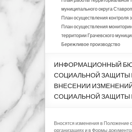
муниципального округа Ставропо
План осуществления контроля з
План осуществления мониторинг
территории Грачевского муницип
Бережливое производство
ИНФОРМАЦИОННЫЙ БЮЛЛ
СОЦИАЛЬНОЙ ЗАЩИТЫ Р
ВНЕСЕНИИ ИЗМЕНЕНИЙ 
СОЦИАЛЬНОЙ ЗАЩИТЫ Р
Вносятся изменения в Положение о
организациях и в Формы документо