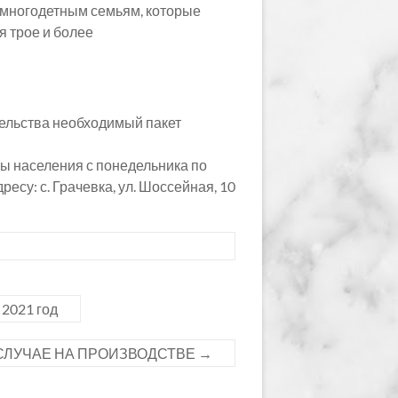
й многодетным семьям, которые
я трое и более
ельства необходимый пакет
ы населения с понедельника по
есу: с. Грачевка, ул. Шоссейная, 10
2021 год
СЛУЧАЕ НА ПРОИЗВОДСТВЕ
→