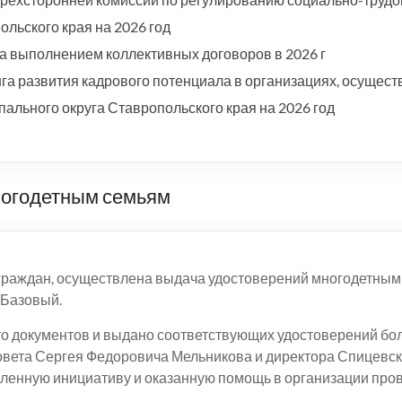
льского края на 2026 год
а выполнением коллективных договоров в 2026 г
а развития кадрового потенциала в организациях, осущест
ального округа Ставропольского края на 2026 год
ногодетным семьям
 граждан, осуществлена выдача удостоверений многодетным
 Базовый.
 документов и выдано соответствующих удостоверений бол
вета Сергея Федоровича Мельникова и директора Спицевск
ленную инициативу и оказанную помощь в организации про