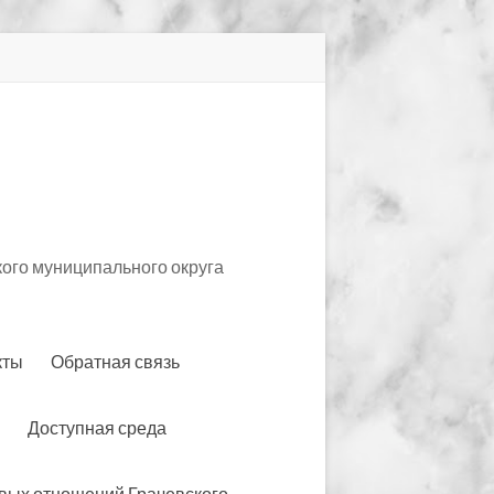
ого муниципального округа
кты
Обратная связь
Доступная среда
вых отношений Грачевского