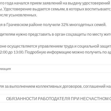
его года начался прием заявлений на выдачу удостоверени
. Удостоверение выдается семьям, в которых воспитываетс
числе усыновленных.
я в Грачевском районе получили 32% многодетных семей.
ителям нужно представить в орган соцзащиты по месту жит
оне осуществляется управлением труда и социальной защит
 12:00 до 13:00. Подробную информацию можно получить по адр
мация
я за выполнением коллективных договоров, соглашений на 
ОБЯЗАННОСТИ РАБОТОДАТЕЛЯ ПРИ НЕСЧАСТНОМ 