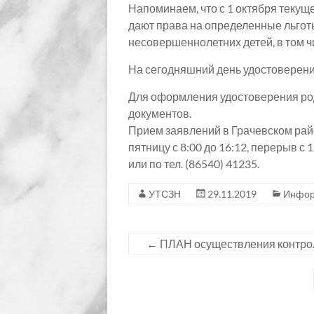
Напоминаем, что с 1 октября текущ
дают права на определенные льготы
несовершеннолетних детей, в том 
На сегодняшний день удостоверени
Для оформления удостоверения род
документов.
Прием заявлений в Грачевском рай
пятницу с 8:00 до 16:12, перерыв с
или по тел. (86540) 41235.
УТСЗН
29.11.2019
Инфор
←
ПЛАН осуществления контрол