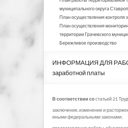
муниципального округа Ставропо
План осуществления контроля з
План осуществления мониторинг
территории Грачевского муницип
Бережливое производство
ИНФОРМАЦИЯ ДЛЯ РАБОТН
заработной платы
В соответствии со
статьей 21 Тру
заключение, изменение и расторжен
иными федеральными законами;
предоставление работы, обусловл