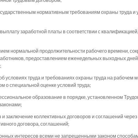
государственным нормативным требованиям охраны труда и
выплату заработной платы в соответствии с квалификацией,
нием нормальной продолжительности рабочего времени, сок
работников, предоставлением еженедельных выходных дней,
;
 условиях труда и требованиях охраны труда на рабочем м
м о специальной оценке условий труда;
ессиональное образование в порядке, установленном Труд
законами;
и заключение коллективных договоров и соглашений через с
ивного договора, соглашений;
аконных интересов всеми не запрещенными законом способа