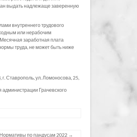
язан выдать надлежаще заверенную
лами внутреннего трудового
ыходным или нерабочим
. Месячная заработная плата
нормы труда, не может быть ниже
г. Ставрополь, ул. Ломоносова, 25,
я администрации Грачевского
Нормативы по пандусам 2022
→