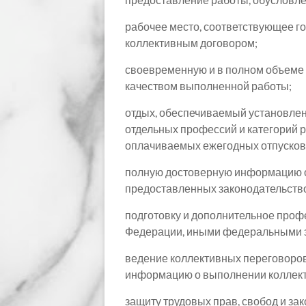
рабочее место, соответствующее 
коллективным договором;
своевременную и в полном объеме 
качеством выполненной работы;
отдых, обеспечиваемый установле
отдельных профессий и категорий 
оплачиваемых ежегодных отпусков
полную достоверную информацию об
предоставленных законодательство
подготовку и дополнительное проф
Федерации, иными федеральными 
ведение коллективных переговоров 
информацию о выполнении коллект
защиту трудовых прав, свобод и з