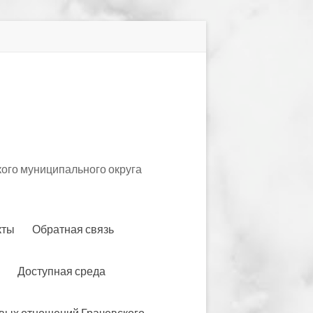
ого муниципального округа
кты
Обратная связь
Доступная среда
вых отношений Грачевского