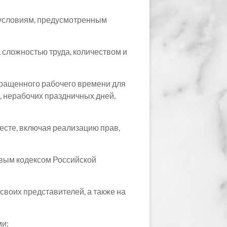
 условиям, предусмотренным
 сложностью труда, количеством и
ращенного рабочего времени для
 нерабочих праздничных дней,
есте, включая реализацию прав,
овым кодексом Российской
воих представителей, а также на
ми;