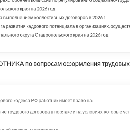
льского края на 2026 год
а выполнением коллективных договоров в 2026 г
а развития кадрового потенциала в организациях, осущест
ального округа Ставропольского края на 2026 год
ИКА по вопросам оформления трудовых 
дового кодекса РФ работник имеет право на:
ие трудового договора в порядке и на условиях, которые у
енной трудовым договором;