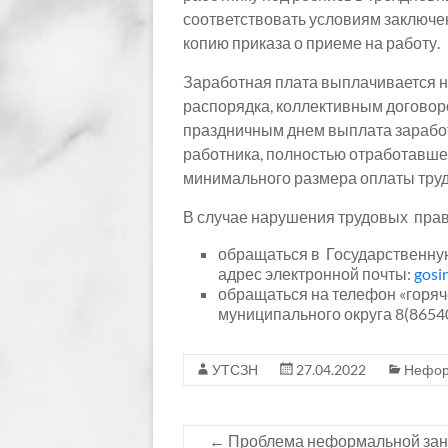
соответствовать условиям заключе
копию приказа о приеме на работу.
Заработная плата выплачивается н
распорядка, коллективным договор
праздничным днем выплата заработн
работника, полностью отработавшег
минимального размера оплаты труда 
В случае нарушения трудовых прав
обращаться в Государственную 
адрес электронной почты:
gosi
обращаться на телефон «горяч
муниципального округа 8(86540
УТСЗН
27.04.2022
Нефор
←
Проблема неформальной зан