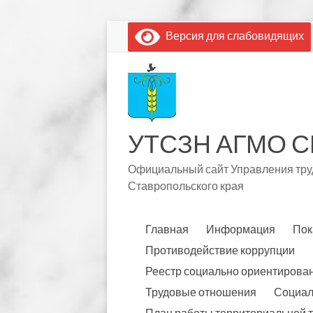
Перейти
Версия для слабовидящих
к
содержимому
УТСЗН АГМО С
Официальный сайт Управления труд
Ставропольского края
Главная
Информация
Пок
Противодействие коррупции
Реестр социально ориентирова
Трудовые отношения
Социал
План работы территориальной 