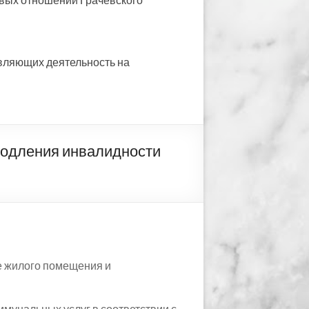
вляющих деятельность на
дления инвалидности
е жилого помещения и
мунальных услуг в соответствии с