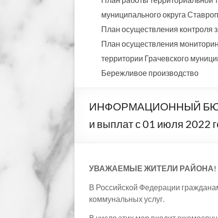
муниципального округа Ставропо
План осуществления контроля з
План осуществления мониторинг
территории Грачевского муницип
Бережливое производство
ИНФОРМАЦИОННЫЙ БЮЛЛЕТ
и выплат с 01 июля 2022 
УВАЖАЕМЫЕ ЖИТЕЛИ РАЙОНА!
В Российской Федерации гражданам
коммунальных услуг.
В число этих мер входит ежемесячн