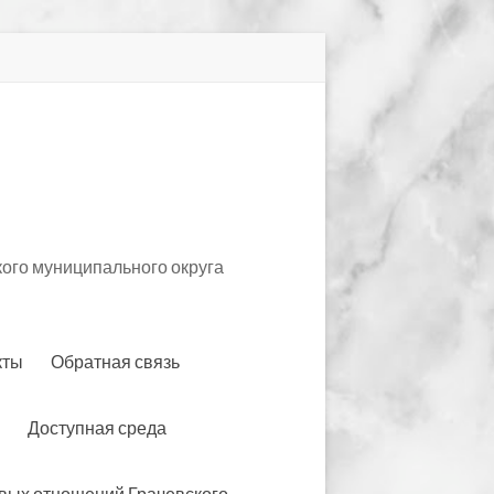
ого муниципального округа
кты
Обратная связь
Доступная среда
вых отношений Грачевского