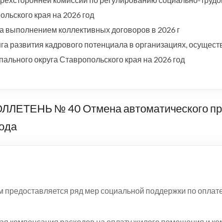
льского края на 2026 год
а выполнением коллективных договоров в 2026 г
а развития кадрового потенциала в организациях, осущест
ального округа Ставропольского края на 2026 год
ЕНЬ № 40 Отмена автоматического про
года
 предоставляется ряд мер социальной поддержки по оплат
ая компенсация расходов на оплату жилого помещения и ком