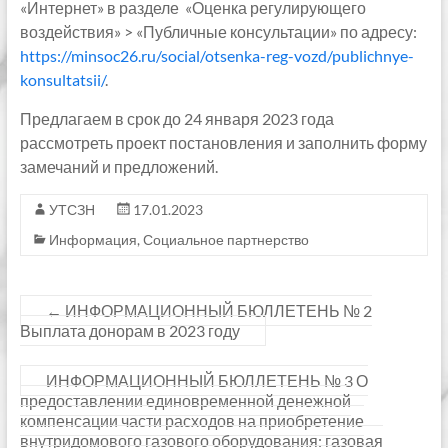
«Интернет» в разделе «Оценка регулирующего
воздействия» > «Публичные консультации» по адресу:
https://minsoc26.ru/social/otsenka-reg-vozd/publichnye-
konsultatsii/
.
Предлагаем в срок до 24 января 2023 года
рассмотреть проект постановления и заполнить форму
замечаний и предложений.
УТСЗН
17.01.2023
Информация
,
Социальное партнерство
←
ИНФОРМАЦИОННЫЙ БЮЛЛЕТЕНЬ № 2
Выплата донорам в 2023 году
ИНФОРМАЦИОННЫЙ БЮЛЛЕТЕНЬ № 3 О
предоставлении единовременной денежной
компенсации части расходов на приобретение
внутридомового газового оборудования: газовая