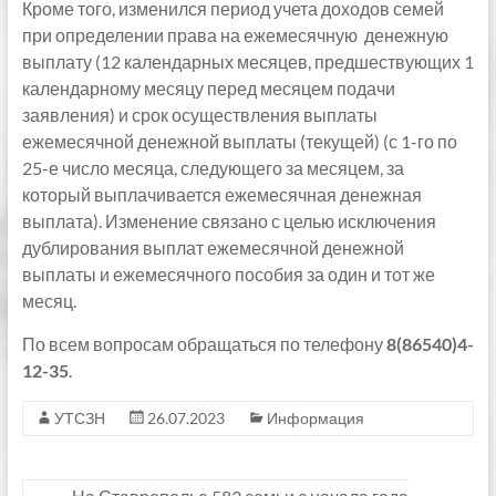
Кроме того, изменился период учета доходов семей
при определении права на ежемесячную денежную
выплату (12 календарных месяцев, предшествующих 1
календарному месяцу перед месяцем подачи
заявления) и срок осуществления выплаты
ежемесячной денежной выплаты (текущей) (с 1-го по
25-е число месяца, следующего за месяцем, за
который выплачивается ежемесячная денежная
выплата). Изменение связано с целью исключения
дублирования выплат ежемесячной денежной
выплаты и ежемесячного пособия за один и тот же
месяц.
По всем вопросам обращаться по телефону
8(86540)4-
12-35
.
УТСЗН
26.07.2023
Информация