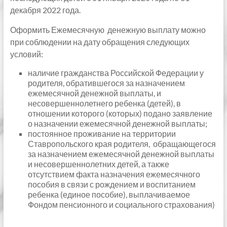
декабря 2022 года.
Оформить Ежемесячную денежную выплату можно
при соблюдении на дату обращения следующих
условий:
наличие гражданства Российской Федерации у
родителя, обратившегося за назначением
ежемесячной денежной выплаты, и
несовершеннолетнего ребенка (детей), в
отношении которого (которых) подано заявление
о назначении ежемесячной денежной выплаты;
постоянное проживание на территории
Ставропольского края родителя, обращающегося
за назначением ежемесячной денежной выплаты
и несовершеннолетних детей, а также
отсутствием факта назначения ежемесячного
пособия в связи с рождением и воспитанием
ребенка (единое пособие), выплачиваемое
Фондом пенсионного и социального страхования)