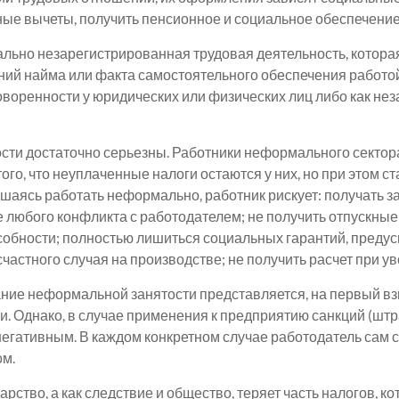
ые вычеты, получить пенсионное и социальное обеспечение 
ьно незарегистрированная трудовая деятельность, которая
ий найма или факта самостоятельного обеспечения работо
говоренности у юридических или физических лиц либо как н
ти достаточно серьезны. Работники неформального сектора
го, что неуплаченные налоги остаются у них, но при этом 
шаясь работать неформально, работник рискует: получать з
 любого конфликта с работодателем; не получить отпускные и
особности; полностью лишиться социальных гарантий, пред
частного случая на производстве; не получить расчет при ув
ие неформальной занятости представляется, на первый взгл
. Однако, в случае применения к предприятию санкций (штр
негативным. В каждом конкретном случае работодатель сам 
ом.
ство, а как следствие и общество, теряет часть налогов, к