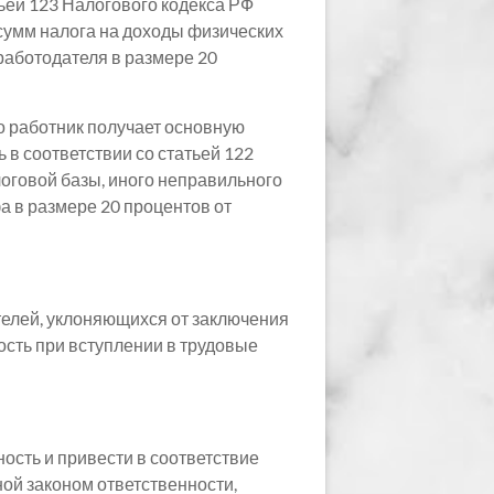
ьей 123 Налогового кодекса РФ
умм налога на доходы физических
работодателя в размере 20
о работник получает основную
 в соответствии со статьей 122
логовой базы, иного неправильного
а в размере 20 процентов от
телей, уклоняющихся от заключения
сть при вступлении в трудовые
ость и привести в соответствие
ой законом ответственности,