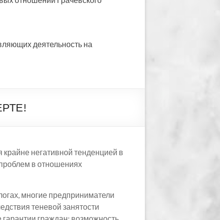
вляющих деятельность на
ЕРТЕ!
я крайне негативной тенденцией в
 проблем в отношениях
алогах, многие предприниматели
едствия теневой занятости
 гарантии граждан: возможность