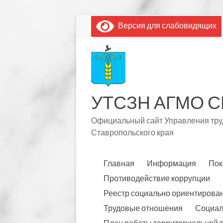
Перейти
Версия для слабовидящих
к
содержимому
УТСЗН АГМО С
Официальный сайт Управления труд
Ставропольского края
Главная
Информация
Пок
Противодействие коррупции
Реестр социально ориентирова
Трудовые отношения
Социал
План работы территориальной 