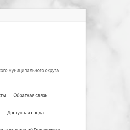
ого муниципального округа
кты
Обратная связь
Доступная среда
вых отношений Грачевского