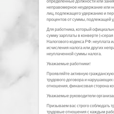
определенные должности или заним
неправомерное неудержание или н
лиц, подлежащего удержанию и пер
процентов от суммы, подлежащей у
Для работника, который официально
сумму зарплаты в конверте («серая 
Налогового кодекса РФ: неуплата и
исчисления налога или других непр
неуплаченной суммы налога.
Уважаемые работники!
Проявляйте активную гражданскую 
трудового договора и нарушающих 
отношения, финансовая сторона кот
Уважаемые руководители организа
Призываем вас строго соблюдать тр
трудовые отношения с каждым работ