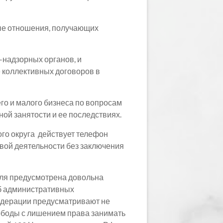
ые отношения, получающих
-надзорных органов, и
 коллективных договоров в
го и малого бизнеса по вопросам
ой занятости и ее последствиях.
го округа действует телефон
овой деятельности без заключения
еля предусмотрена довольна
об административных
Федерации предусматривают не
вободы с лишением права занимать