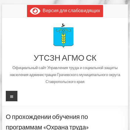
Перейти
Версия для слабовидящих
к
содержимому
УТСЗН АГМО СК
Официальный сайт Управления труда и социальной защиты
населения администрации Грачевского муниципального округа
Ставропольского края
Меню
О прохождении обучения по
программам «Охрана труда»