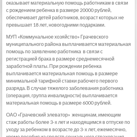
оказывает материальную помощь работникам в связи
с рождением ребенка в размере 20000 рублей,
обеспечивает детей работников, возраст которых не
превышает 18 лет, новогодними подарками.
МУП «Коммунальное хозяйство» Грачевского
муниципального района выплачивается материальная
помощь по заявлению работника в связи с
регистрацией брака в размере среднемесячной
заработной платы. При рождении ребенка
выплачивается материальная помощь в размере
минимальной тарифной ставки рабочего первого
разряда. В случае тяжелого заболевания работника
(операция, группа инвалидности) выплачивается
материальная помощь в размере 6000 рублей.
ОАО «Грачевский элеватор» женщинам, имеющим
стаж работы более 3-х лет и находящимся в отпуске по
уходу за ребенком в возрасте до 3-х лет, ежемесячно,
кроме пособия из средств социального страхования,