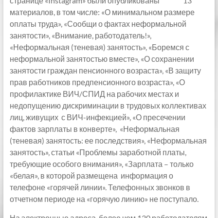
странице «Instagram» были опубликованы 13
материалов, в том числе: «О минимальном размере
оплаты труда», «Сообщи о фактах неформальной
занятости», «Внимание, работодатель!»,
«Неформальная (теневая) занятость», «Боремся с
неформальной занятостью вместе», «О сохранении
занятости граждан пенсионного возраста», «В защиту
прав работников предпенсионного возраста», «О
профилактике ВИЧ/СПИД на рабочих местах и
недопущению дискриминации в трудовых коллективах
лиц, живущих с ВИЧ-инфекцией», «О пресечении
фактов зарплаты в конверте», «Неформальная
(теневая) занятость: ее последствия», «Неформальная
занятость», статьи «Проблемы заработной платы,
требующие особого внимания», «Зарплата – только
«белая», в которой размещена информация о
телефоне «горячей линии». Телефонных звонков в
отчетном периоде на «горячую линию» не поступало.
На электронные адреса более чем 130 работодателям