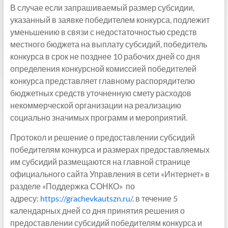
В случае если запрашиваемый размер субсидии,
указанный в заявке победителем конкурса, подлежит
уменьшению в связи с недостаточностью средств
местного бюджета на выплату субсидий, победитель
конкурса в срок не позднее 10 рабочих дней со дня
определения конкурсной комиссией победителей
конкурса представляет главному распорядителю
бюджетных средств уточненную смету расходов
некоммерческой организации на реализацию
социально значимых программ и мероприятий.
Протокол и решение о предоставлении субсидий
победителям конкурса и размерах предоставляемых
им субсидий размещаются на главной странице
официального сайта Управления в сети «Интернет» в
разделе «Поддержка СОНКО» по
адресу:
https://grachevkautszn.ru/
. в течение 5
календарных дней со дня принятия решения о
предоставлении субсидий победителям конкурса и