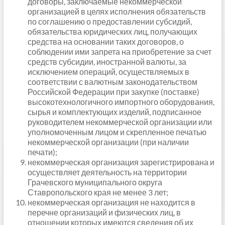
договоры, заключаемые некоммерческой
организацией в целях исполнения обязательств
по соглашению о предоставлении субсидий,
обязательства юридических лиц, получающих
средства на основании таких договоров, о
соблюдении ими запрета на приобретение за счет
средств субсидии, иностранной валюты, за
исключением операций, осуществляемых в
соответствии с валютным законодательством
Российской Федерации при закупке (поставке)
высокотехнологичного импортного оборудования,
сырья и комплектующих изделий, подписанное
руководителем некоммерческой организации или
уполномоченным лицом и скрепленное печатью
некоммерческой организации (при наличии
печати);
некоммерческая организация зарегистрирована и
осуществляет деятельность на территории
Грачевского муниципального округа
Ставропольского края не менее 3 лет;
некоммерческая организация не находится в
перечне организаций и физических лиц, в
отношении которых имеются сведения об их