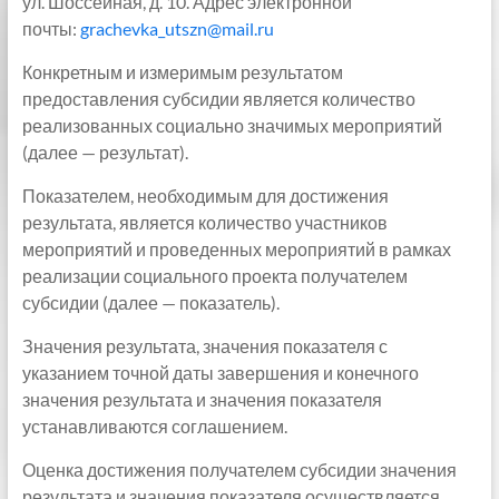
ул. Шоссейная, д. 10. Адрес электронной
почты:
grachevka_utszn@mail.ru
Конкретным и измеримым результатом
предоставления субсидии является количество
реализованных социально значимых мероприятий
(далее — результат).
Показателем, необходимым для достижения
результата, является количество участников
мероприятий и проведенных мероприятий в рамках
реализации социального проекта получателем
субсидии (далее — показатель).
Значения результата, значения показателя с
указанием точной даты завершения и конечного
значения результата и значения показателя
устанавливаются соглашением.
Оценка достижения получателем субсидии значения
результата и значения показателя осуществляется