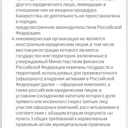
другого юридического лица), ликвидации, в
отношении нее не введена процедура
банкротства, ее деятельность не приостановлена
в порядке,
предусмотренном законодательством Российской
Федерации;
некоммерческая организация не является
иностранным юридическим лицом, в том числе
местом регистрации которого является
государство или территория, включенные в
утверждаемый Министерством финансов
Российской Федерации перечень государств и
территорий, используемых для промежуточного
(офшорного) владения активами в Российской
Федерации (далее — офшорная компания), а
также российским юридическим лицом, в
уставном (складочном) капитале которого доля
прямого или косвенного (через третьих лиц)
участия офшорных компаний, рассчитываемая в
соответствии с абзацем вторым подпункта «а»
пункта 3 общих требований к нормативным
правовым актам, муниципальным правовым