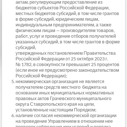
актам, регулирующим предоставление из
бюджетов субъектов Российской Федерации,
местных бюджетов субсидий, в том числе грантов
в форме субсидий, юридическим лицам,
индивидуальным предпринимателям, а также
физическим лицам — производителям товаров,
работ, услуг и проведение отборов получателей
указанных субсидий, в том числе грантов в форме
субсидий,
утвержденных постановлением Правительства
Российской Федерации от 25 октября 2023 г.
№ 1782, в совокупности превышает 25 процентов
(если иное не предусмотрено законодательством
Российской Федерации);
некоммерческая организация не является
получателем средств местного бюджета на
основании иных муниципальных нормативных
правовых актов Грачевского муниципального
округа Ставропольского края на цели,
установленные настоящим Порядком;
наличие согласия некоммерческой организации
на проведение Управлением в отношении нее
проверок соблюдения ими условий и порядка