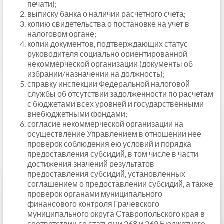
печати);
выписку банка о наличии расчетного счета;
копию свидетельства о постановке на учет в
налоговом органе;
копии документов, подтверждающих статус
руководителя социально ориентированной
некоммерческой организации (документы об
избрании/назначении на должность);
справку инспекции Федеральной налоговой
службы об отсутствии задолженности по расчетам
с бюджетами всех уровней и государственными
внебюджетными фондами;
согласие некоммерческой организации на
осуществление Управлением в отношении нее
проверок соблюдения ею условий и порядка
предоставления субсидий, в том числе в части
достижения значений результатов
предоставления субсидий, установленных
соглашением о предоставлении субсидий, а также
проверок органами муниципального
финансового контроля Грачевского
муниципального округа Ставропольского края в
соответствии со статьями 268 и 269 Бюджетного